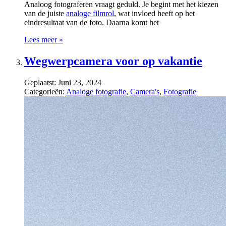
Analoog fotograferen vraagt geduld. Je begint met het kiezen
van de juiste
analoge filmrol
, wat invloed heeft op het
eindresultaat van de foto. Daarna komt het
Lees meer »
Wegwerpcamera voor op vakantie
Geplaatst:
Juni 23, 2024
Categorieën:
Analoge fotografie
,
Camera's
,
Fotografie