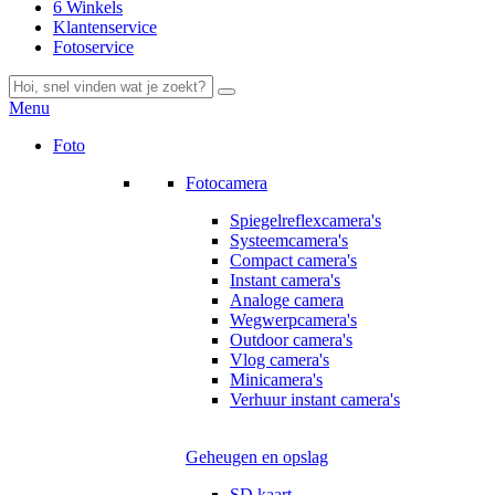
6 Winkels
Klantenservice
Fotoservice
Menu
Foto
Fotocamera
Spiegelreflexcamera's
Systeemcamera's
Compact camera's
Instant camera's
Analoge camera
Wegwerpcamera's
Outdoor camera's
Vlog camera's
Minicamera's
Verhuur instant camera's
Geheugen en opslag
SD kaart