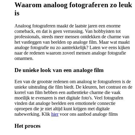
Waarom analoog fotograferen zo leuk
is
Analoog fotograferen maakt de laatste jaren een enorme
comeback, en dat is geen verrassing. Van hobbyisten tot
professionals, steeds meer mensen ontdekken de charme van
het vastleggen van beelden op analoge film. Maar wat maakt
analoge fotografie nu zo aantrekkelijk? Laten we eens kijken
naar de redenen waarom zoveel mensen analoge fotografie
omarmen.
De unieke look van een analoge film
Een van de grootste redenen om analoog te fotograferen is de
unieke uitstraling die film biedt. De kleuren, het contrast en de
korrel van film hebben een authentieke charme die vaak
moeilijk te evenaren is met digitale foto's. Veel fotografen
vinden dat analoge beelden een emotionele connectie
oproepen die je niet altijd kunt krijgen met digitale
nabewerking. Klik
hier
voor ons aanbod analoge films
Het proces