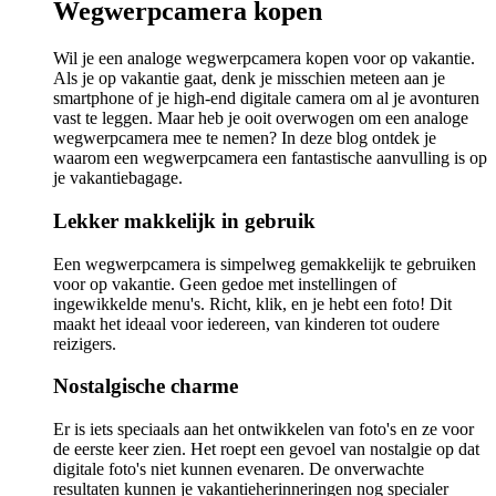
Wegwerpcamera kopen
Wil je een analoge wegwerpcamera kopen voor op vakantie.
Als je op vakantie gaat, denk je misschien meteen aan je
smartphone of je high-end digitale camera om al je avonturen
vast te leggen. Maar heb je ooit overwogen om een analoge
wegwerpcamera mee te nemen? In deze blog ontdek je
waarom een wegwerpcamera een fantastische aanvulling is op
je vakantiebagage.
Lekker makkelijk in gebruik
Een wegwerpcamera is simpelweg gemakkelijk te gebruiken
voor op vakantie. Geen gedoe met instellingen of
ingewikkelde menu's. Richt, klik, en je hebt een foto! Dit
maakt het ideaal voor iedereen, van kinderen tot oudere
reizigers.
Nostalgische charme
Er is iets speciaals aan het ontwikkelen van foto's en ze voor
de eerste keer zien. Het roept een gevoel van nostalgie op dat
digitale foto's niet kunnen evenaren. De onverwachte
resultaten kunnen je vakantieherinneringen nog specialer