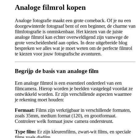
Analoge filmrol kopen
Analoge fotografie maakt een grote comeback. Of je nu een
doorgewinterde fotograaf bent of een beginner, de charme van
filmfotografie is onmiskenbaar. Het kiezen van de juiste
analoge filmrol kan echter overweldigend zijn vanwege de
grote verscheidenheid aan opties. In deze uitgebreide blog
bespreken we alles wat je moet weten om de perfecte filmrol
te kiezen voor jouw fotografische avonturen.
Begrijp de basis van analoge film
Een analoge filmrol is een essentieel onderdeel van een
filmcamera. Hierop worden je beelden vastgelegd voordat ze
ontwikkeld worden. Er zijn verschillende aspecten waarmee
je rekening moet houden:
Formaat:
Films zijn verkrijgbaar in verschillende formaten,
zoals 35mm, medium format (120), en grootformaat.
Controleer welk formaat jouw camera ondersteunt.
Type film:
Er zijn kleurenfilms, zwart-wit films, en speciale
films zoals diafilm.