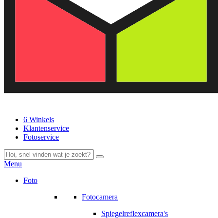
6 Winkels
Klantenservice
Fotoservice
Menu
Foto
Fotocamera
Spiegelreflexcamera's