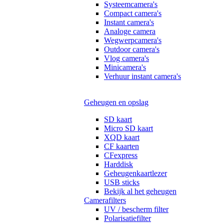
Systeemcamera's
Compact camera's
Instant camera's
Analoge camera
Wegwerpcamera's
Outdoor camera's
Vlog camera's
Minicamera's
Verhuur instant camera's
Geheugen en opslag
SD kaart
Micro SD kaart
XQD kaart
CF kaarten
CFexpress
Harddisk
Geheugenkaartlezer
USB sticks
Bekijk al het geheugen
Camerafilters
UV / bescherm filter
Polarisatiefilter