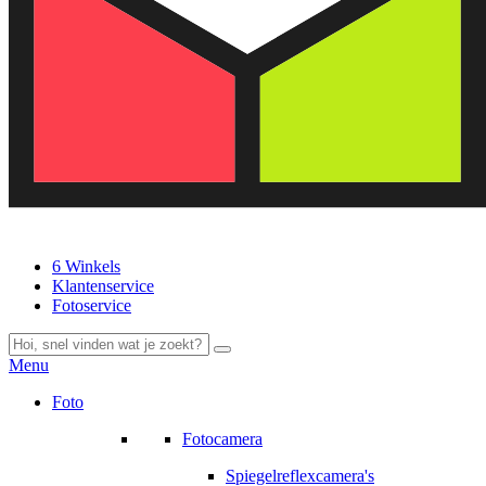
6 Winkels
Klantenservice
Fotoservice
Menu
Foto
Fotocamera
Spiegelreflexcamera's