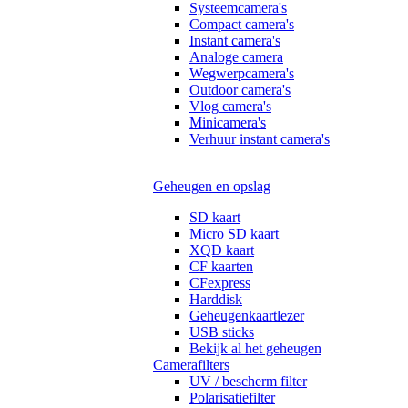
Systeemcamera's
Compact camera's
Instant camera's
Analoge camera
Wegwerpcamera's
Outdoor camera's
Vlog camera's
Minicamera's
Verhuur instant camera's
Geheugen en opslag
SD kaart
Micro SD kaart
XQD kaart
CF kaarten
CFexpress
Harddisk
Geheugenkaartlezer
USB sticks
Bekijk al het geheugen
Camerafilters
UV / bescherm filter
Polarisatiefilter