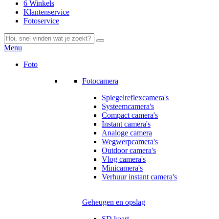
6 Winkels
Klantenservice
Fotoservice
Menu
Foto
Fotocamera
Spiegelreflexcamera's
Systeemcamera's
Compact camera's
Instant camera's
Analoge camera
Wegwerpcamera's
Outdoor camera's
Vlog camera's
Minicamera's
Verhuur instant camera's
Geheugen en opslag
SD kaart