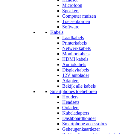
Microfoon
Speakers
Computer muizen
Toetsenborden
Software
Kabels
Laadkabels
Printerkabels
Netwerkkabels
Monitorkabels
HDMI kabels
Audiokabels
Displaykabels
12V autolader
Adapters
Bekijk alle kabels
Smartphones toebehoren
Houders
Headsets
Opladers
Kabeladapters
Dashboardhouder
Smartphone accessoires
Geheugenkaartlezer