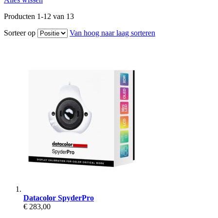
Producten
1
-
12
van
13
Sorteer op
Van hoog naar laag sorteren
Datacolor SpyderPro
€ 283,00