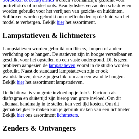
portretfoto’s of modeshoots. Beautydishes verzachten schaduw en
worden gebruikt voor het verfijnen van gezicht- en huidtinten.
Softboxen worden gebruikt om oneffenheden op de huid van het
model te verbergen. Bekijk
hier
het assortiment.
Lampstatieven & lichtmeters
Lampstatieven worden gebruikt om flitsers, lampen of andere
verlichting op te hangen. De statieven zijn in hoogte verstelbaar en
geschikt voor het opstellen op een vaste ondergrond. Dit is geen
probleem aangezien de
lampstatieven
vooral in de studio worden
gebruikt. Naast de standaard lampstatieven zijn er ook
wandstatieven, deze zijn geschikt om aan een wand te hangen.
Bekijk
hier
het assortiment lampstatieven.
De lichtinval is van grote invloed op je foto’s. Factoren als
diafragma en sluitertijd zijn hierop van grote invloed. Om dit
allemaal handmatig in te stellen kan veel tijd kosten. Om dit
gemakkelijker te maken kun je gebruik maken van een lichtmeter.
Bekijk
hier
ons assortiment
lichtmeters
.
Zenders & Ontvangers