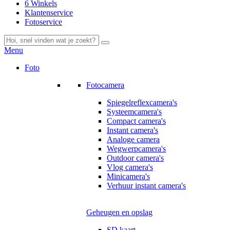
6 Winkels
Klantenservice
Fotoservice
Menu
Foto
Fotocamera
Spiegelreflexcamera's
Systeemcamera's
Compact camera's
Instant camera's
Analoge camera
Wegwerpcamera's
Outdoor camera's
Vlog camera's
Minicamera's
Verhuur instant camera's
Geheugen en opslag
SD kaart