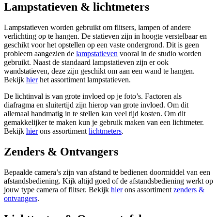
Lampstatieven & lichtmeters
Lampstatieven worden gebruikt om flitsers, lampen of andere
verlichting op te hangen. De statieven zijn in hoogte verstelbaar en
geschikt voor het opstellen op een vaste ondergrond. Dit is geen
probleem aangezien de
lampstatieven
vooral in de studio worden
gebruikt. Naast de standaard lampstatieven zijn er ook
wandstatieven, deze zijn geschikt om aan een wand te hangen.
Bekijk
hier
het assortiment lampstatieven.
De lichtinval is van grote invloed op je foto’s. Factoren als
diafragma en sluitertijd zijn hierop van grote invloed. Om dit
allemaal handmatig in te stellen kan veel tijd kosten. Om dit
gemakkelijker te maken kun je gebruik maken van een lichtmeter.
Bekijk
hier
ons assortiment
lichtmeters
.
Zenders & Ontvangers
Bepaalde camera’s zijn van afstand te bedienen doormiddel van een
afstandsbediening. Kijk altijd goed of de afstandsbediening werkt op
jouw type camera of flitser. Bekijk
hier
ons assortiment
zenders &
ontvangers
.