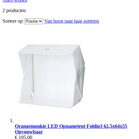
2
producten
Sorteer op
Van hoog naar laag sorteren
Orangemonkie LED Opnametent Foldio3 62,5x64x55
Opvouwbaar
€ 195,00