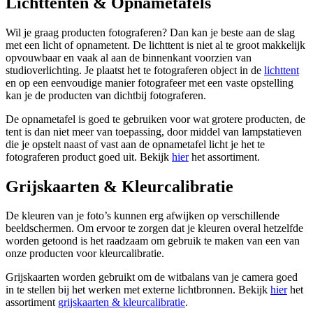
Lichttenten & Opnametafels
Wil je graag producten fotograferen? Dan kan je beste aan de slag
met een licht of opnametent. De lichttent is niet al te groot makkelijk
opvouwbaar en vaak al aan de binnenkant voorzien van
studioverlichting. Je plaatst het te fotograferen object in de
lichttent
en op een eenvoudige manier fotografeer met een vaste opstelling
kan je de producten van dichtbij fotograferen.
De opnametafel is goed te gebruiken voor wat grotere producten, de
tent is dan niet meer van toepassing, door middel van lampstatieven
die je opstelt naast of vast aan de opnametafel licht je het te
fotograferen product goed uit. Bekijk
hier
het assortiment.
Grijskaarten & Kleurcalibratie
De kleuren van je foto’s kunnen erg afwijken op verschillende
beeldschermen. Om ervoor te zorgen dat je kleuren overal hetzelfde
worden getoond is het raadzaam om gebruik te maken van een van
onze producten voor kleurcalibratie.
Grijskaarten worden gebruikt om de witbalans van je camera goed
in te stellen bij het werken met externe lichtbronnen. Bekijk
hier
het
assortiment
grijskaarten & kleurcalibratie
.