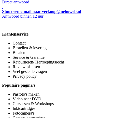
Direct antwoord
Stuur een e-mail naar verkoop@neboweb.nl
Antwoord binnen 12 uur
Klantenservice
Contact
Bestellen & levering
Betalen
Service & Garantie
Retourneren/ Herroepingsrecht
Review plaatsen
Veel gestelde vragen
Privacy policy
Populaire pagina's
Pasfoto's maken
Video naar DVD
Cursussen & Workshops
Inktcartridges
Fotocamera's
Camera accessoires