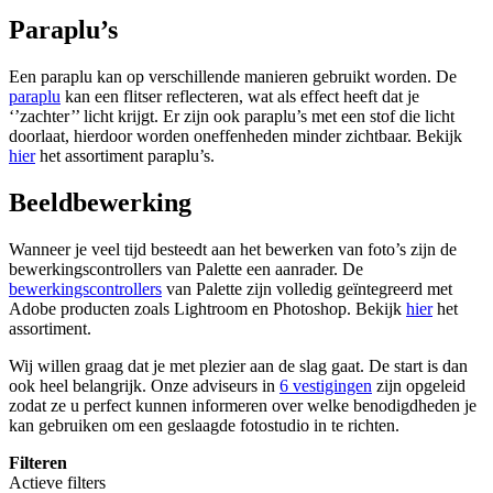
Paraplu’s
Een paraplu kan op verschillende manieren gebruikt worden. De
paraplu
kan een flitser reflecteren, wat als effect heeft dat je
‘’zachter’’ licht krijgt. Er zijn ook paraplu’s met een stof die licht
doorlaat, hierdoor worden oneffenheden minder zichtbaar. Bekijk
hier
het assortiment paraplu’s.
Beeldbewerking
Wanneer je veel tijd besteedt aan het bewerken van foto’s zijn de
bewerkingscontrollers van Palette een aanrader. De
bewerkingscontrollers
van Palette zijn volledig geïntegreerd met
Adobe producten zoals Lightroom en Photoshop. Bekijk
hier
het
assortiment.
Wij willen graag dat je met plezier aan de slag gaat. De start is dan
ook heel belangrijk. Onze adviseurs in
6 vestigingen
zijn opgeleid
zodat ze u perfect kunnen informeren over welke benodigdheden je
kan gebruiken om een geslaagde fotostudio in te richten.
Filteren
Actieve filters