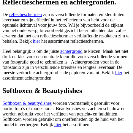
Reflectieschermen en achtergronden.
De
reflectieschermen
zijn is verschillende formaten en kleurtinten
leverbaar en zijn effectief in het reflecteren van licht voor de
optimale lichtinval voor jouw foto. Wil je bijvoorbeeld de zijkant
van het onderwerp, bijvoorbeeld gezicht beter uitlichten dan zal je
ervaren dat met een reflectiescherm er verbluffende resultaten zijn te
behalen. Bekijk
hier
het assortiment reflectieschermen.
Heel belangrijk is om de juiste
achtergrond
te kiezen. Maak het niet
druk en kies voor een neutrale kleur die voor verschillende vormen
van fotografie goed te gebruiken is. Achtergronden voor in de
fotostudio zijn in verschillende breedtes en lengtes leverbaar. De
meeste verkochte achtergrond is de papieren variant. Bekijk
hier
het
assortiment achtergronden.
Softboxen & Beautydishes
Softboxen & beautydishes
worden voornamelijk gebruikt voor
portretfoto’s of modeshoots. Beautydishes verzachten schaduw en
worden gebruikt voor het verfijnen van gezicht- en huidtinten.
Softboxen worden gebruikt om oneffenheden op de huid van het
model te verbergen. Bekijk
hier
het assortiment.