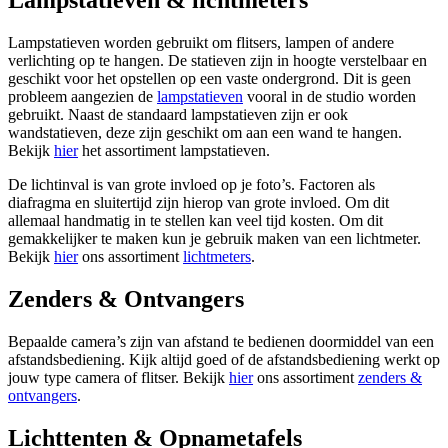
Lampstatieven & lichtmeters
Lampstatieven worden gebruikt om flitsers, lampen of andere
verlichting op te hangen. De statieven zijn in hoogte verstelbaar en
geschikt voor het opstellen op een vaste ondergrond. Dit is geen
probleem aangezien de
lampstatieven
vooral in de studio worden
gebruikt. Naast de standaard lampstatieven zijn er ook
wandstatieven, deze zijn geschikt om aan een wand te hangen.
Bekijk
hier
het assortiment lampstatieven.
De lichtinval is van grote invloed op je foto’s. Factoren als
diafragma en sluitertijd zijn hierop van grote invloed. Om dit
allemaal handmatig in te stellen kan veel tijd kosten. Om dit
gemakkelijker te maken kun je gebruik maken van een lichtmeter.
Bekijk
hier
ons assortiment
lichtmeters
.
Zenders & Ontvangers
Bepaalde camera’s zijn van afstand te bedienen doormiddel van een
afstandsbediening. Kijk altijd goed of de afstandsbediening werkt op
jouw type camera of flitser. Bekijk
hier
ons assortiment
zenders &
ontvangers
.
Lichttenten & Opnametafels