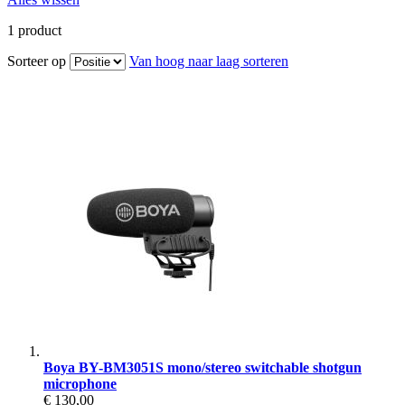
1
product
Sorteer op
Van hoog naar laag sorteren
Boya BY-BM3051S mono/stereo switchable shotgun
microphone
€ 130,00