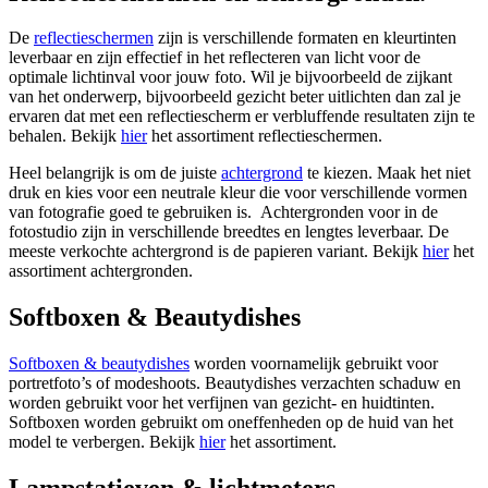
De
reflectieschermen
zijn is verschillende formaten en kleurtinten
leverbaar en zijn effectief in het reflecteren van licht voor de
optimale lichtinval voor jouw foto. Wil je bijvoorbeeld de zijkant
van het onderwerp, bijvoorbeeld gezicht beter uitlichten dan zal je
ervaren dat met een reflectiescherm er verbluffende resultaten zijn te
behalen. Bekijk
hier
het assortiment reflectieschermen.
Heel belangrijk is om de juiste
achtergrond
te kiezen. Maak het niet
druk en kies voor een neutrale kleur die voor verschillende vormen
van fotografie goed te gebruiken is. Achtergronden voor in de
fotostudio zijn in verschillende breedtes en lengtes leverbaar. De
meeste verkochte achtergrond is de papieren variant. Bekijk
hier
het
assortiment achtergronden.
Softboxen & Beautydishes
Softboxen & beautydishes
worden voornamelijk gebruikt voor
portretfoto’s of modeshoots. Beautydishes verzachten schaduw en
worden gebruikt voor het verfijnen van gezicht- en huidtinten.
Softboxen worden gebruikt om oneffenheden op de huid van het
model te verbergen. Bekijk
hier
het assortiment.