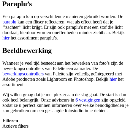
Paraplu’s
Een paraplu kan op verschillende manieren gebruikt worden. De
paraplu
kan een flitser reflecteren, wat als effect heeft dat je
‘’zachter’’ licht krijgt. Er zijn ook paraplu’s met een stof die licht
doorlaat, hierdoor worden oneffenheden minder zichtbaar. Bekijk
hier
het assortiment paraplu’s.
Beeldbewerking
Wanneer je veel tijd besteedt aan het bewerken van foto’s zijn de
bewerkingscontrollers van Palette een aanrader. De
bewerkingscontrollers
van Palette zijn volledig geïntegreerd met
Adobe producten zoals Lightroom en Photoshop. Bekijk
hier
het
assortiment.
Wij willen graag dat je met plezier aan de slag gaat. De start is dan
ook heel belangrijk. Onze adviseurs in
6 vestigingen
zijn opgeleid
zodat ze u perfect kunnen informeren over welke benodigdheden je
kan gebruiken om een geslaagde fotostudio in te richten.
Filteren
Actieve filters