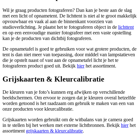
Wil je graag producten fotograferen? Dan kan je beste aan de slag
met een licht of opnametent. De lichttent is niet al te groot makkelijk
opvouwbaar en vaak al aan de binnenkant voorzien van
studioverlichting. Je plaatst het te fotograferen object in de
lichttent
en op een eenvoudige manier fotografeer met een vaste opstelling
kan je de producten van dichtbij fotograferen.
De opnametafel is goed te gebruiken voor wat grotere producten, de
tent is dan niet meer van toepassing, door middel van lampstatieven
die je opstelt naast of vast aan de opnametafel licht je het te
fotograferen product goed uit. Bekijk
hier
het assortiment.
Grijskaarten & Kleurcalibratie
De kleuren van je foto’s kunnen erg afwijken op verschillende
beeldschermen. Om ervoor te zorgen dat je kleuren overal hetzelfde
worden getoond is het raadzaam om gebruik te maken van een van
onze producten voor kleurcalibratie.
Grijskaarten worden gebruikt om de witbalans van je camera goed
in te stellen bij het werken met externe lichtbronnen. Bekijk
hier
het
assortiment
grijskaarten & kleurcalibratie
.