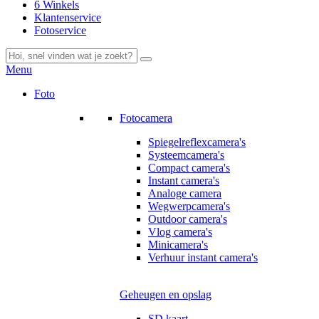
6 Winkels
Klantenservice
Fotoservice
Menu
Foto
Fotocamera
Spiegelreflexcamera's
Systeemcamera's
Compact camera's
Instant camera's
Analoge camera
Wegwerpcamera's
Outdoor camera's
Vlog camera's
Minicamera's
Verhuur instant camera's
Geheugen en opslag
SD kaart