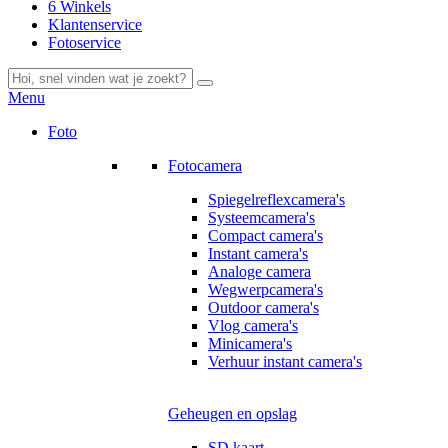
6 Winkels
Klantenservice
Fotoservice
Menu
Foto
Fotocamera
Spiegelreflexcamera's
Systeemcamera's
Compact camera's
Instant camera's
Analoge camera
Wegwerpcamera's
Outdoor camera's
Vlog camera's
Minicamera's
Verhuur instant camera's
Geheugen en opslag
SD kaart