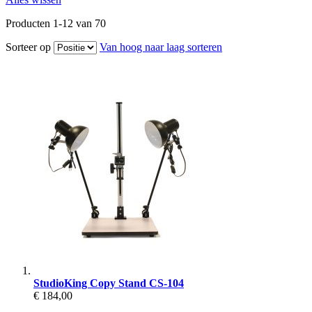
Producten
1
-
12
van
70
Sorteer op
Van hoog naar laag sorteren
StudioKing Copy Stand CS-104
€ 184,00