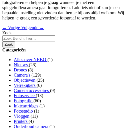
fotograferen en helpen je graag wanneer je met een
spiegelreflexcamera gaat fotograferen. Lukt iets niet of kan je een
bepaalde instelling niet vinden dan ben je bij ons altijd welkom. Wij
helpen je graag een gevorderde fotograaf te worden.
← Vorige
Volgende →
Zoek
Zoek
Categorieën
Alles over NEBO
(1)
Nieuws
(28)
Drones
(8)
Camera's
(129)
Objectieven
(25)
Verrekijkers
(6)
Camera accessoires
(9)
Fotoservice
(13)
Fotografie
(60)
Inktcartridges
(1)
Fotostudio
(1)
Vloggen
(11)
Printers
(4)
Onderhoud camera
(1)