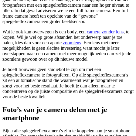
fotograferen met een spiegelreflexcamera naar een hoger niveau te
tillen. In dat geval adviseren we je een full frame camera. Een full
frame camera heeft ten opzichte van de “gewone”
spiegelreflexcamera een groter beeldsensor.
Wat je ook kan overwegen is een body, een
camera zonder lens
, te
kopen. Wil je wel op grote afstanden het onderwerp naar je toe
halen, kies dan voor een aparte
zoomlens
. Een lens met meer
mogelijkheden is geen slechte investering want mocht je later
overstappen naar een camera met meer mogelijkheden dan zet je de
zoomlens gewoon over op dit nieuwe model.
Je hoeft trouwens geen studiebol te zijn om met een
spiegelreflexcamera te fotograferen. Op alle spiegelreflexcamera’s
zit een automatische stand die waarneemt wat je fotografeert en
zorgt voor het beste resultaat. Je hoeft je dan alleen maar te
concentreren op de juiste compositie en de spiegelreflexcamera zorgt
voor de beste kwaliteit.
Foto’s van je camera delen met je
smartphone
Bijna alle spiegelreflexcamera’s zijn te koppelen aan je smartphone