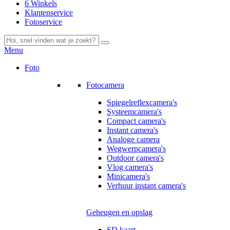
6 Winkels
Klantenservice
Fotoservice
Menu
Foto
Fotocamera
Spiegelreflexcamera's
Systeemcamera's
Compact camera's
Instant camera's
Analoge camera
Wegwerpcamera's
Outdoor camera's
Vlog camera's
Minicamera's
Verhuur instant camera's
Geheugen en opslag
SD kaart