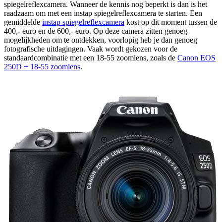
spiegelreflexcamera. Wanneer de kennis nog beperkt is dan is het
raadzaam om met een instap spiegelreflexcamera te starten. Een
gemiddelde
instap spiegelreflexcamera
kost op dit moment tussen de
400,- euro en de 600,- euro. Op deze camera zitten genoeg
mogelijkheden om te ontdekken, voorlopig heb je dan genoeg
fotografische uitdagingen. Vaak wordt gekozen voor de
standaardcombinatie met een 18-55 zoomlens, zoals de
Canon EOS
250D + 18-55 zoomlens
.