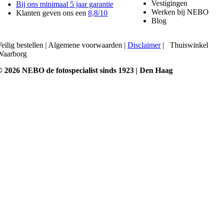
Vestigingen
Bij ons minimaal 5 jaar garantie
Werken bij NEBO
Klanten geven ons een
8,8/10
Blog
eilig bestellen
|
Algemene voorwaarden
|
Disclaimer
|
Thuiswinkel
Waarborg
© 2026 NEBO de fotospecialist sinds 1923 | Den Haag