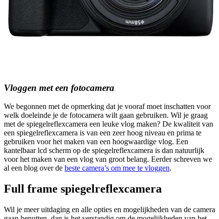
Vloggen met een fotocamera
We begonnen met de opmerking dat je vooraf moet inschatten voor
welk doeleinde je de fotocamera wilt gaan gebruiken. Wil je graag
met de spiegelreflexcamera een leuke vlog maken? De kwaliteit van
een spiegelreflexcamera is van een zeer hoog niveau en prima te
gebruiken voor het maken van een hoogwaardige vlog. Een
kantelbaar lcd scherm op de spiegelreflexcamera is dan natuurlijk
voor het maken van een vlog van groot belang. Eerder schreven we
al een blog over de
beste camera’s om mee te vloggen
.
Full frame spiegelreflexcamera
Wil je meer uitdaging en alle opties en mogelijkheden van de camera
gaan benutten, dan is het verstandig om de mogelijkheden van het