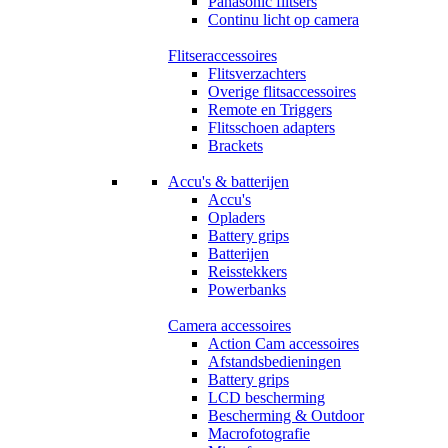
Panasonic flitsers
Continu licht op camera
Flitseraccessoires
Flitsverzachters
Overige flitsaccessoires
Remote en Triggers
Flitsschoen adapters
Brackets
Accu's & batterijen
Accu's
Opladers
Battery grips
Batterijen
Reisstekkers
Powerbanks
Camera accessoires
Action Cam accessoires
Afstandsbedieningen
Battery grips
LCD bescherming
Bescherming & Outdoor
Macrofotografie