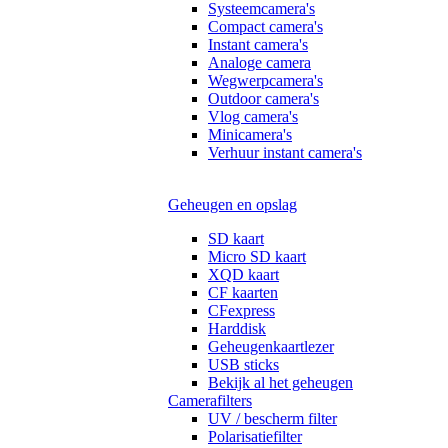
Systeemcamera's
Compact camera's
Instant camera's
Analoge camera
Wegwerpcamera's
Outdoor camera's
Vlog camera's
Minicamera's
Verhuur instant camera's
Geheugen en opslag
SD kaart
Micro SD kaart
XQD kaart
CF kaarten
CFexpress
Harddisk
Geheugenkaartlezer
USB sticks
Bekijk al het geheugen
Camerafilters
UV / bescherm filter
Polarisatiefilter