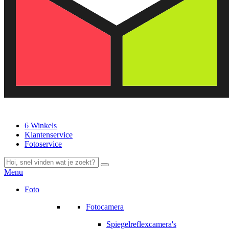
6 Winkels
Klantenservice
Fotoservice
Menu
Foto
Fotocamera
Spiegelreflexcamera's