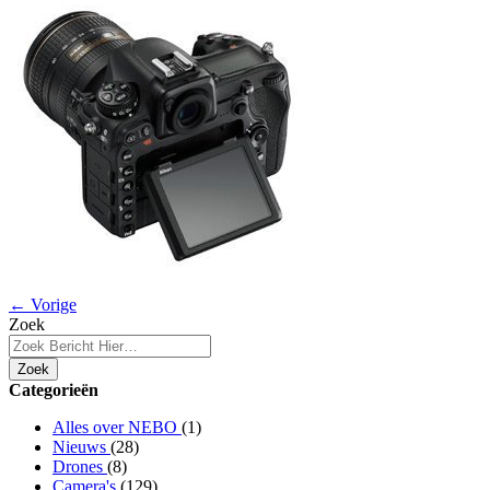
← Vorige
Zoek
Zoek
Categorieën
Alles over NEBO
(1)
Nieuws
(28)
Drones
(8)
Camera's
(129)