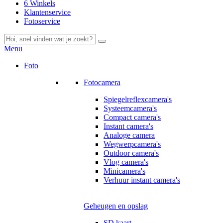
6 Winkels
Klantenservice
Fotoservice
Menu
Foto
Fotocamera
Spiegelreflexcamera's
Systeemcamera's
Compact camera's
Instant camera's
Analoge camera
Wegwerpcamera's
Outdoor camera's
Vlog camera's
Minicamera's
Verhuur instant camera's
Geheugen en opslag
SD kaart