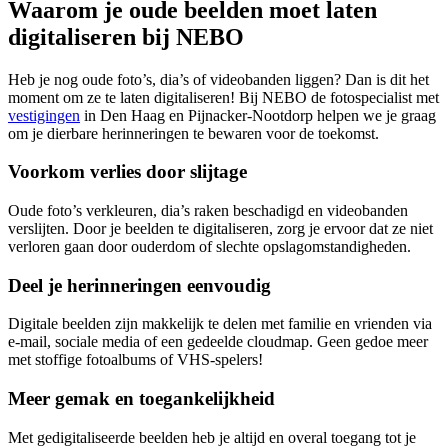
Waarom je oude beelden moet laten
digitaliseren bij NEBO
Heb je nog oude foto’s, dia’s of videobanden liggen? Dan is dit het
moment om ze te laten digitaliseren! Bij NEBO de fotospecialist met
vestigingen
in Den Haag en Pijnacker-Nootdorp helpen we je graag
om je dierbare herinneringen te bewaren voor de toekomst.
Voorkom verlies door slijtage
Oude foto’s verkleuren, dia’s raken beschadigd en videobanden
verslijten. Door je beelden te digitaliseren, zorg je ervoor dat ze niet
verloren gaan door ouderdom of slechte opslagomstandigheden.
Deel je herinneringen eenvoudig
Digitale beelden zijn makkelijk te delen met familie en vrienden via
e-mail, sociale media of een gedeelde cloudmap. Geen gedoe meer
met stoffige fotoalbums of VHS-spelers!
Meer gemak en toegankelijkheid
Met gedigitaliseerde beelden heb je altijd en overal toegang tot je