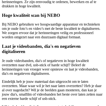
herinneringen. Ze zijn eenvoudig te ordenen, bewerken en af te
drukken in hoge kwaliteit.
Hoge kwaliteit scan bij NEBO
Bij NEBO gebruiken we hoogwaardige apparatuur en technieken
om je oude foto’s en video’s met de beste kwaliteit te digitaliseren.
We zorgen ervoor dat je herinneringen veilig en professioneel
worden omgezet naar een duurzaam digitaal formaat.
Laat je videobanden, dia's en negatieven
digitaliseren
Je oude videobanden, dia's of negatieven in hoge kwaliteit
overzetten naar dvd, usb-stick of harde schijf? Beleef de
herinneringen van vroeger weer opnieuw en laat je videobanden,
dia's en negatieven digitaliseren.
Eindelijk heb je jouw materiaal dan uitgezocht om te laten
overzetten. Maar waar wil je het naar laten overzetten? Heb je daar
al over nagedacht? Wil je de beelden gaan monteren, dan kan je
jouw dia's, smalfilm of videobanden het beste over laten zetten naar
een externe harde schijf of usb-stick.