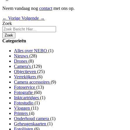
Neem vandaag nog
contact
met ons op.
← Vorige
Volgende →
Zoek
Zoek
Categorieën
Alles over NEBO
(1)
Nieuws
(28)
Drones
(8)
Camera's
(129)
Objectieven
(25)
Verrekijkers
(6)
Camera accessoires
(9)
Fotoservice
(13)
Fotografie
(60)
Inktcartridges
(1)
Fotostudio
(1)
Vloggen
(11)
Printers
(4)
Onderhoud camera
(1)
Geheugenkaarten
(1)
Fotolijsten
(6)