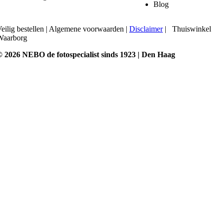
Blog
eilig bestellen
|
Algemene voorwaarden
|
Disclaimer
|
Thuiswinkel
Waarborg
© 2026 NEBO de fotospecialist sinds 1923 | Den Haag