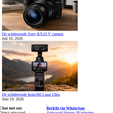
De schitterende Sony RX10 V camera
Juli 10, 2026
De schitterende Insta360 Luna Ultra
Juni 19, 2026
Chat met ons
Bericht via WhatsApp
Direct antwoord
Antwoord binnen 30 minuten