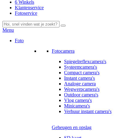
6 Winkels
Klantenservice
Fotoservice
Menu
Foto
Fotocamera
Spiegelreflexcamera's
Systeemcamera's
Compact camera's
Instant camera's
Analoge camera
Wegwerpcamera's
Outdoor camera's
Vlog camera's
Minicamera's
Verhuur instant camera's
Geheugen en opslag
SD kaart