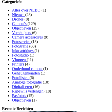
Categorieën
Alles over NEBO
(1)
Nieuws
(28)
Drones
(8)
Camera's
(129)
Objectieven
(25)
Verrekijkers
(6)
Camera accessoires
(9)
Fotoservice
(13)
Fotografie
(60)
Inktcartridges
(1)
Fotostudio
(1)
Vloggen
(11)
Printers
(4)
Onderhoud camera
(1)
Geheugenkaarten
(1)
Fotolijsten
(6)
Analoge fotografie
(10)
Digitaliseren
(16)
Rijbewijs verlengen
(18)
Pasfoto's
(15)
Objectieven
(1)
Recente Berichten