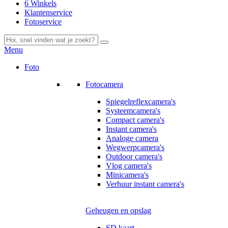
6 Winkels
Klantenservice
Fotoservice
Menu
Foto
Fotocamera
Spiegelreflexcamera's
Systeemcamera's
Compact camera's
Instant camera's
Analoge camera
Wegwerpcamera's
Outdoor camera's
Vlog camera's
Minicamera's
Verhuur instant camera's
Geheugen en opslag
SD kaart