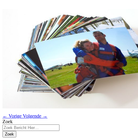
← Vorige
Volgende →
Zoek
Zoek