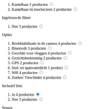
Kantelbaar
2
producten
Kantelbaar en touchscreen
2
producten
Ingebouwde flitser
Nee
3
producten
Opties
Beeldstabilisatie in de camera
4
producten
Bluetooth
3
producten
Geschikt voor vloggen
4
producten
Gezichtsherkenning
2
producten
GPS
2
producten
Stof- en spatwaterdicht
1
product
Wifi
4
producten
Zoeker/ Viewfinder
4
producten
Inclusief lens
Ja
4
producten
Nee
3
producten
Sensor