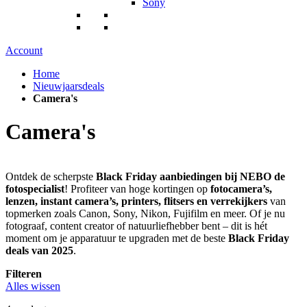
Sony
Account
Home
Nieuwjaarsdeals
Camera's
Camera's
Ontdek de scherpste
Black Friday aanbiedingen bij NEBO de
fotospecialist
! Profiteer van hoge kortingen op
fotocamera’s,
lenzen, instant camera’s, printers, flitsers en verrekijkers
van
topmerken zoals Canon, Sony, Nikon, Fujifilm en meer. Of je nu
fotograaf, content creator of natuurliefhebber bent – dit is hét
moment om je apparatuur te upgraden met de beste
Black Friday
deals van 2025
.
Filteren
Alles wissen