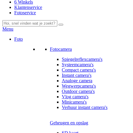
6 Winkels
Klantenservice
Fotoservice
Menu
Foto
Fotocamera
Spiegelreflexcamera's
Systeemcamera's
Compact camera's
Instant camera's
Analoge camera
Wegwerpcamera's
Outdoor camera's
Vlog camera's
Minicamera's
Verhuur instant camera's
Geheugen en opslag
SD kaart