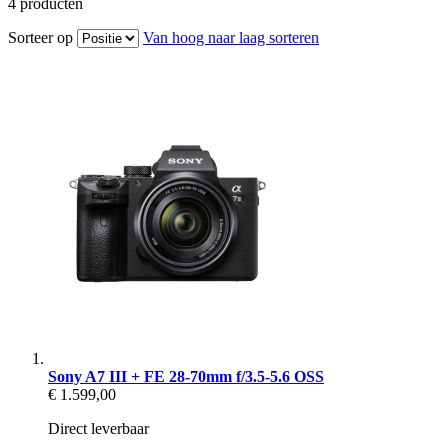
4
producten
Sorteer op
Van hoog naar laag sorteren
Sony A7 III + FE 28-70mm f/3.5-5.6 OSS
€ 1.599,00
Direct leverbaar