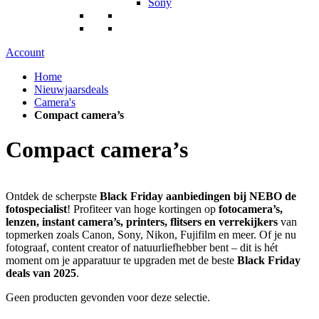
Sony
Account
Home
Nieuwjaarsdeals
Camera's
Compact camera’s
Compact camera’s
Ontdek de scherpste
Black Friday aanbiedingen bij NEBO de
fotospecialist
! Profiteer van hoge kortingen op
fotocamera’s,
lenzen, instant camera’s, printers, flitsers en verrekijkers
van
topmerken zoals Canon, Sony, Nikon, Fujifilm en meer. Of je nu
fotograaf, content creator of natuurliefhebber bent – dit is hét
moment om je apparatuur te upgraden met de beste
Black Friday
deals van 2025
.
Geen producten gevonden voor deze selectie.