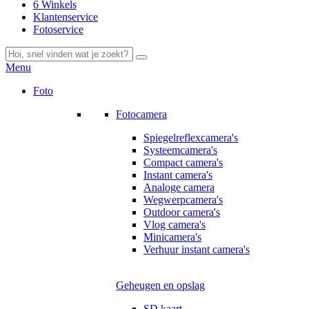
6 Winkels
Klantenservice
Fotoservice
Menu
Foto
Fotocamera
Spiegelreflexcamera's
Systeemcamera's
Compact camera's
Instant camera's
Analoge camera
Wegwerpcamera's
Outdoor camera's
Vlog camera's
Minicamera's
Verhuur instant camera's
Geheugen en opslag
SD kaart