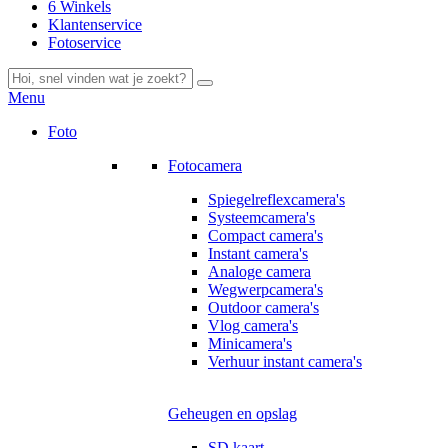
6 Winkels
Klantenservice
Fotoservice
Menu
Foto
Fotocamera
Spiegelreflexcamera's
Systeemcamera's
Compact camera's
Instant camera's
Analoge camera
Wegwerpcamera's
Outdoor camera's
Vlog camera's
Minicamera's
Verhuur instant camera's
Geheugen en opslag
SD kaart