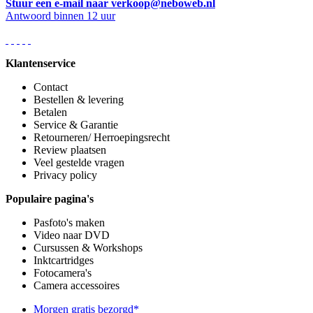
Stuur een e-mail naar verkoop@neboweb.nl
Antwoord binnen 12 uur
Klantenservice
Contact
Bestellen & levering
Betalen
Service & Garantie
Retourneren/ Herroepingsrecht
Review plaatsen
Veel gestelde vragen
Privacy policy
Populaire pagina's
Pasfoto's maken
Video naar DVD
Cursussen & Workshops
Inktcartridges
Fotocamera's
Camera accessoires
Morgen gratis bezorgd*