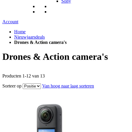
Sony
Account
Home
Nieuwjaarsdeals
Drones & Action camera's
Drones & Action camera's
Producten
1
-
12
van
13
Sorteer op
Van hoog naar laag sorteren