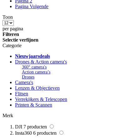
Pagina
2
Pagina
Volgende
Toon
per pagina
Filteren
Selectie verfijnen
Categorie
Nieuwjaarsdeals
Drones & Action camera's
360° camera's
Action camera’s
Drones
Camera's
Lenzen & Objectieven
Flitsen
Verrekijkers & Telescopen
Printen & Scannen
Merk
DJI
7
producten
Insta360
6
producten