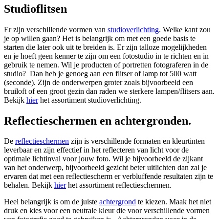
Studioflitsen
Er zijn verschillende vormen van
studioverlichting
. Welke kant zou
je op willen gaan? Het is belangrijk om met een goede basis te
starten die later ook uit te breiden is. Er zijn talloze mogelijkheden
en je hoeft geen kenner te zijn om een fotostudio in te richten en in
gebruik te nemen. Wil je producten of portretten fotograferen in de
studio? Dan heb je genoeg aan een flitser of lamp tot 500 watt
(seconde). Zijn de onderwerpen groter zoals bijvoorbeeld een
bruiloft of een groot gezin dan raden we sterkere lampen/flitsers aan.
Bekijk
hier
het assortiment studioverlichting.
Reflectieschermen en achtergronden.
De
reflectieschermen
zijn is verschillende formaten en kleurtinten
leverbaar en zijn effectief in het reflecteren van licht voor de
optimale lichtinval voor jouw foto. Wil je bijvoorbeeld de zijkant
van het onderwerp, bijvoorbeeld gezicht beter uitlichten dan zal je
ervaren dat met een reflectiescherm er verbluffende resultaten zijn te
behalen. Bekijk
hier
het assortiment reflectieschermen.
Heel belangrijk is om de juiste
achtergrond
te kiezen. Maak het niet
druk en kies voor een neutrale kleur die voor verschillende vormen