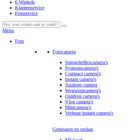
6 Winkels
Klantenservice
Fotoservice
Menu
Foto
Fotocamera
Spiegelreflexcamera's
Systeemcamera's
Compact camera's
Instant camera's
Analoge camera
Wegwerpcamera's
Outdoor camera's
Vlog camera's
Minicamera's
Verhuur instant camera's
Geheugen en opslag
SD kaart