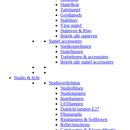
Statiefkop
Tafelstatief
Gorillapods
Stabilizer
Vlog statief
Statieven & Rigs
Bekijk alle statieven
Statief accessoires
Snelkoppelingen
Statieftassen
Toebehoren & accessoires
Bekijk alle statief accessoires
Studio & licht
Studioverlichting
Studioflitsen
Studiolampen
Instellampen
LEDlampen
Daglicht lampen E27
Flitsparaplu
Ringlampen & Softboxen
Reflectiescherm
Grijskaarten & Kleurcalibratie