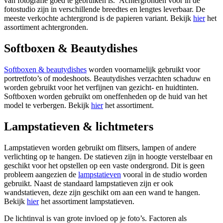
van fotografie goed te gebruiken is. Achtergronden voor in de
fotostudio zijn in verschillende breedtes en lengtes leverbaar. De
meeste verkochte achtergrond is de papieren variant. Bekijk
hier
het
assortiment achtergronden.
Softboxen & Beautydishes
Softboxen & beautydishes
worden voornamelijk gebruikt voor
portretfoto’s of modeshoots. Beautydishes verzachten schaduw en
worden gebruikt voor het verfijnen van gezicht- en huidtinten.
Softboxen worden gebruikt om oneffenheden op de huid van het
model te verbergen. Bekijk
hier
het assortiment.
Lampstatieven & lichtmeters
Lampstatieven worden gebruikt om flitsers, lampen of andere
verlichting op te hangen. De statieven zijn in hoogte verstelbaar en
geschikt voor het opstellen op een vaste ondergrond. Dit is geen
probleem aangezien de
lampstatieven
vooral in de studio worden
gebruikt. Naast de standaard lampstatieven zijn er ook
wandstatieven, deze zijn geschikt om aan een wand te hangen.
Bekijk
hier
het assortiment lampstatieven.
De lichtinval is van grote invloed op je foto’s. Factoren als