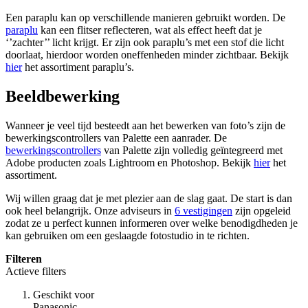
Een paraplu kan op verschillende manieren gebruikt worden. De
paraplu
kan een flitser reflecteren, wat als effect heeft dat je
‘’zachter’’ licht krijgt. Er zijn ook paraplu’s met een stof die licht
doorlaat, hierdoor worden oneffenheden minder zichtbaar. Bekijk
hier
het assortiment paraplu’s.
Beeldbewerking
Wanneer je veel tijd besteedt aan het bewerken van foto’s zijn de
bewerkingscontrollers van Palette een aanrader. De
bewerkingscontrollers
van Palette zijn volledig geïntegreerd met
Adobe producten zoals Lightroom en Photoshop. Bekijk
hier
het
assortiment.
Wij willen graag dat je met plezier aan de slag gaat. De start is dan
ook heel belangrijk. Onze adviseurs in
6 vestigingen
zijn opgeleid
zodat ze u perfect kunnen informeren over welke benodigdheden je
kan gebruiken om een geslaagde fotostudio in te richten.
Filteren
Actieve filters
Geschikt voor
Panasonic