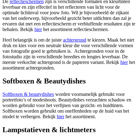
De
reflectieschermen
zijn is verschillende formaten en kleurtinten
leverbaar en zijn effectief in het reflecteren van licht voor de
optimale lichtinval voor jouw foto. Wil je bijvoorbeeld de zijkant
van het onderwerp, bijvoorbeeld gezicht beter uitlichten dan zal je
ervaren dat met een reflectiescherm er verbluffende resultaten zijn te
behalen. Bekijk
hier
het assortiment reflectieschermen.
Heel belangrijk is om de juiste
achtergrond
te kiezen. Maak het niet
druk en kies voor een neutrale kleur die voor verschillende vormen
van fotografie goed te gebruiken is. Achtergronden voor in de
fotostudio zijn in verschillende breedtes en lengtes leverbaar. De
meeste verkochte achtergrond is de papieren variant. Bekijk
hier
het
assortiment achtergronden.
Softboxen & Beautydishes
Softboxen & beautydishes
worden voornamelijk gebruikt voor
portretfoto’s of modeshoots. Beautydishes verzachten schaduw en
worden gebruikt voor het verfijnen van gezicht- en huidtinten.
Softboxen worden gebruikt om oneffenheden op de huid van het
model te verbergen. Bekijk
hier
het assortiment.
Lampstatieven & lichtmeters