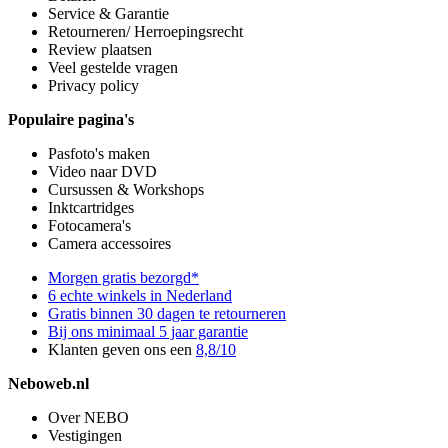
Service & Garantie
Retourneren/ Herroepingsrecht
Review plaatsen
Veel gestelde vragen
Privacy policy
Populaire pagina's
Pasfoto's maken
Video naar DVD
Cursussen & Workshops
Inktcartridges
Fotocamera's
Camera accessoires
Morgen gratis bezorgd*
6 echte winkels in Nederland
Gratis binnen 30 dagen te retourneren
Bij ons minimaal 5 jaar garantie
Klanten geven ons een
8,8/10
Neboweb.nl
Over NEBO
Vestigingen