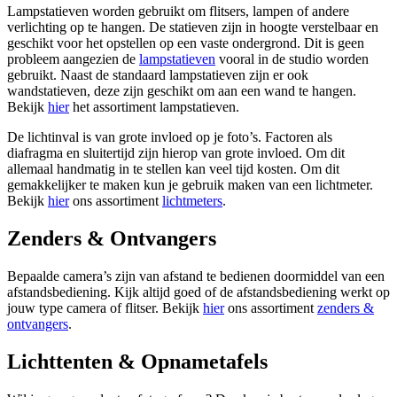
Lampstatieven worden gebruikt om flitsers, lampen of andere
verlichting op te hangen. De statieven zijn in hoogte verstelbaar en
geschikt voor het opstellen op een vaste ondergrond. Dit is geen
probleem aangezien de
lampstatieven
vooral in de studio worden
gebruikt. Naast de standaard lampstatieven zijn er ook
wandstatieven, deze zijn geschikt om aan een wand te hangen.
Bekijk
hier
het assortiment lampstatieven.
De lichtinval is van grote invloed op je foto’s. Factoren als
diafragma en sluitertijd zijn hierop van grote invloed. Om dit
allemaal handmatig in te stellen kan veel tijd kosten. Om dit
gemakkelijker te maken kun je gebruik maken van een lichtmeter.
Bekijk
hier
ons assortiment
lichtmeters
.
Zenders & Ontvangers
Bepaalde camera’s zijn van afstand te bedienen doormiddel van een
afstandsbediening. Kijk altijd goed of de afstandsbediening werkt op
jouw type camera of flitser. Bekijk
hier
ons assortiment
zenders &
ontvangers
.
Lichttenten & Opnametafels