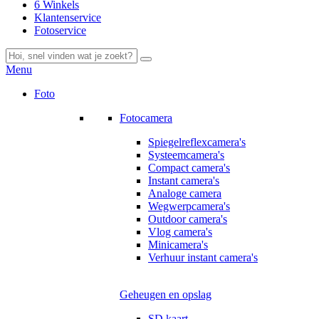
6 Winkels
Klantenservice
Fotoservice
Menu
Foto
Fotocamera
Spiegelreflexcamera's
Systeemcamera's
Compact camera's
Instant camera's
Analoge camera
Wegwerpcamera's
Outdoor camera's
Vlog camera's
Minicamera's
Verhuur instant camera's
Geheugen en opslag
SD kaart