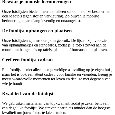
Bewaar je mooiste herinneringen
Onze fotolijsten bieden meer dan alleen schoonheid; ze beschermen
ook je foto's tegen stof en verkleuring. Zo blijven je mooiste
herinneringen jarenlang levendig en onaangetast.
De fotolijst ophangen en plaatsen
Onze fotolijsten zijn makkelijk in gebruik. De lijsten zijn voorzien
van ophanghaakjes en standaards, zodat je je foto's zowel aan de
muur kunt hangen als op tafels, planken of bureaus kunt plaatsen.
Geef een fotolijst cadeau
Een fotolijst is niet alleen een geweldige aanvulling op je eigen huis,
maar het is ook een attent cadeau voor familie en vrienden. Breng je
meest waardevolle momenten tot leven en deel ze met degenen van
wie je houdt
Kwaliteit van de fotolijst
We gebruiken materialen van topkwaliteit, zodat je zeker bent van
een degelijke fotolijst. We streven naar niets minder dan de hoogste
kwaliteit om jouw foto's te laten stralen.