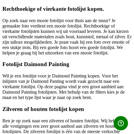
Rechthoekige of vierkante fotolijst kopen.
Op zoek naar een mooie fotolijst voor thuis aan de muur? Je
gemaakte foto verdient een mooie fotolijst. Rechthoekige of
vierkante fotolijsten kunnen wij uit voorraad leveren. Je kan kiezen
uit verschillende materialen zoals hout, kunststof, metaal of zilver. Er
zijn talloze mogelijkheden. Je praat vaak bij een foto over emotie of
een stukje trots. Bij een goede foto hoort een goede fotolijst. We
helpen je graag bij het uitzoeken van een mooie fotolijst.
Fotolijst Daimond Painting
Wil je een fotolijst voor je Daimond Painting kopen. Voor het
inlijsten van je Daimond Panting wordt vaak gezocht naar een
vierkante fotolijst. Op deze pagina vind je een groot aanbied aan
Daimond Painting fotolijsten. Met behulp van de filters kies je de
maat en het type lijst waar je naar op zoek bent.
Zilveren of houten fotolijst kopen
Ben je op zoek naar een zilveren of houten fotolijst. Wij hebben in
alle vestigingen een zeer groot aanbod aan zilveren en houten
fotolijsten. De zilveren fotolijst is één van de meeste verkochte