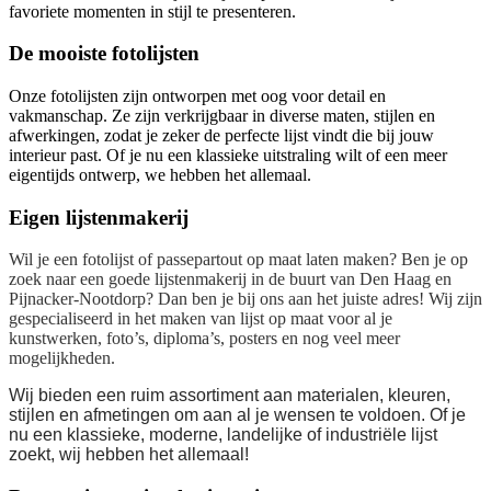
favoriete momenten in stijl te presenteren.
De mooiste fotolijsten
Onze fotolijsten zijn ontworpen met oog voor detail en
vakmanschap. Ze zijn verkrijgbaar in diverse maten, stijlen en
afwerkingen, zodat je zeker de perfecte lijst vindt die bij jouw
interieur past. Of je nu een klassieke uitstraling wilt of een meer
eigentijds ontwerp, we hebben het allemaal.
Eigen lijstenmakerij
Wil je een fotolijst of passepartout op maat laten maken? Ben je op
zoek naar een goede lijstenmakerij in de buurt van Den Haag en
Pijnacker-Nootdorp? Dan ben je bij ons aan het juiste adres! Wij zijn
gespecialiseerd in het maken van lijst op maat voor al je
kunstwerken, foto’s, diploma’s, posters en nog veel meer
mogelijkheden.
Wij bieden een ruim assortiment aan materialen, kleuren,
stijlen en afmetingen om aan al je wensen te voldoen. Of je
nu een klassieke, moderne, landelijke of industriële lijst
zoekt, wij hebben het allemaal!