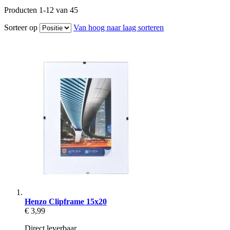
Producten
1
-
12
van
45
Sorteer op
Van hoog naar laag sorteren
Henzo Clipframe 15x20
€ 3,99
Direct leverbaar