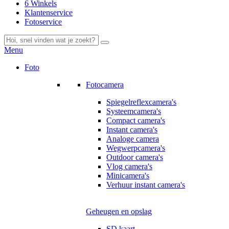
6 Winkels
Klantenservice
Fotoservice
Menu
Foto
Fotocamera
Spiegelreflexcamera's
Systeemcamera's
Compact camera's
Instant camera's
Analoge camera
Wegwerpcamera's
Outdoor camera's
Vlog camera's
Minicamera's
Verhuur instant camera's
Geheugen en opslag
SD kaart