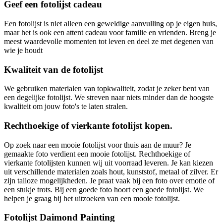
Geef een fotolijst cadeau
Een fotolijst is niet alleen een geweldige aanvulling op je eigen huis,
maar het is ook een attent cadeau voor familie en vrienden. Breng je
meest waardevolle momenten tot leven en deel ze met degenen van
wie je houdt
Kwaliteit van de fotolijst
We gebruiken materialen van topkwaliteit, zodat je zeker bent van
een degelijke fotolijst. We streven naar niets minder dan de hoogste
kwaliteit om jouw foto's te laten stralen.
Rechthoekige of vierkante fotolijst kopen.
Op zoek naar een mooie fotolijst voor thuis aan de muur? Je
gemaakte foto verdient een mooie fotolijst. Rechthoekige of
vierkante fotolijsten kunnen wij uit voorraad leveren. Je kan kiezen
uit verschillende materialen zoals hout, kunststof, metaal of zilver. Er
zijn talloze mogelijkheden. Je praat vaak bij een foto over emotie of
een stukje trots. Bij een goede foto hoort een goede fotolijst. We
helpen je graag bij het uitzoeken van een mooie fotolijst.
Fotolijst Daimond Painting