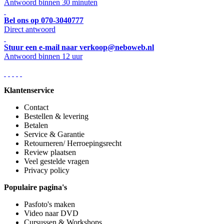
Antwoord binnen 30 minuten
Bel ons op 070-3040777
Direct antwoord
Stuur een e-mail naar verkoop@neboweb.nl
Antwoord binnen 12 uur
Klantenservice
Contact
Bestellen & levering
Betalen
Service & Garantie
Retourneren/ Herroepingsrecht
Review plaatsen
Veel gestelde vragen
Privacy policy
Populaire pagina's
Pasfoto's maken
Video naar DVD
Cursussen & Workshops