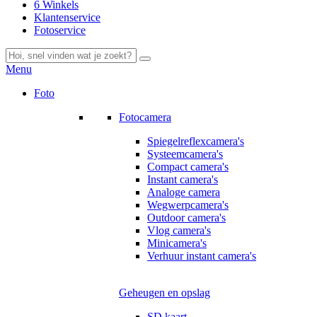
6 Winkels
Klantenservice
Fotoservice
Menu
Foto
Fotocamera
Spiegelreflexcamera's
Systeemcamera's
Compact camera's
Instant camera's
Analoge camera
Wegwerpcamera's
Outdoor camera's
Vlog camera's
Minicamera's
Verhuur instant camera's
Geheugen en opslag
SD kaart