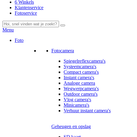
6 Winkels
Klantenservice
Fotoservice
Menu
Foto
Fotocamera
Spiegelreflexcamera's
Systeemcamera's
Compact camera's
Instant camera's
Analoge camera
Wegwerpcamera's
Outdoor camera's
Vlog camera's
Minicamera's
Verhuur instant camera's
Geheugen en opslag
SD kaart