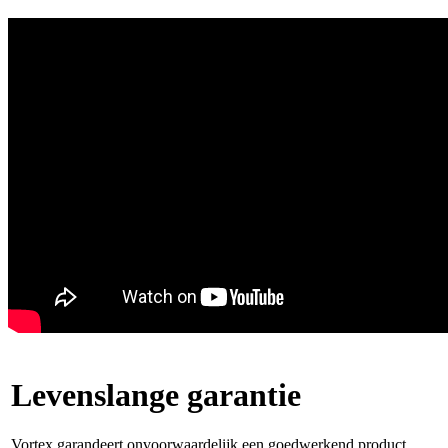
Levenslange garantie
Vortex garandeert onvoorwaardelijk een goedwerkend product,