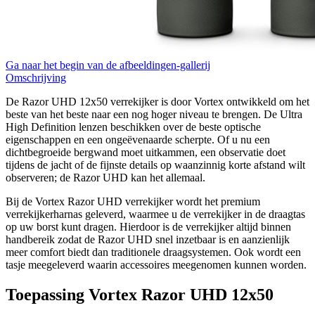
Ga naar het begin van de afbeeldingen-gallerij
Omschrijving
De Razor UHD 12x50 verrekijker is door Vortex ontwikkeld om het
beste van het beste naar een nog hoger niveau te brengen. De Ultra
High Definition lenzen beschikken over de beste optische
eigenschappen en een ongeëvenaarde scherpte. Of u nu een
dichtbegroeide bergwand moet uitkammen, een observatie doet
tijdens de jacht of de fijnste details op waanzinnig korte afstand wilt
observeren; de Razor UHD kan het allemaal.
Bij de Vortex Razor UHD verrekijker wordt het premium
verrekijkerharnas geleverd, waarmee u de verrekijker in de draagtas
op uw borst kunt dragen. Hierdoor is de verrekijker altijd binnen
handbereik zodat de Razor UHD snel inzetbaar is en aanzienlijk
meer comfort biedt dan traditionele draagsystemen. Ook wordt een
tasje meegeleverd waarin accessoires meegenomen kunnen worden.
Toepassing Vortex Razor UHD 12x50