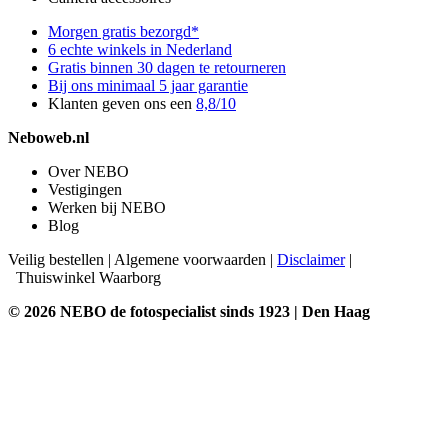
Morgen gratis bezorgd*
6 echte winkels in Nederland
Gratis binnen 30 dagen te retourneren
Bij ons minimaal 5 jaar garantie
Klanten geven ons een
8,8/10
Neboweb.nl
Over NEBO
Vestigingen
Werken bij NEBO
Blog
Veilig bestellen
|
Algemene voorwaarden
|
Disclaimer
|
Thuiswinkel Waarborg
© 2026 NEBO de fotospecialist sinds 1923 | Den Haag