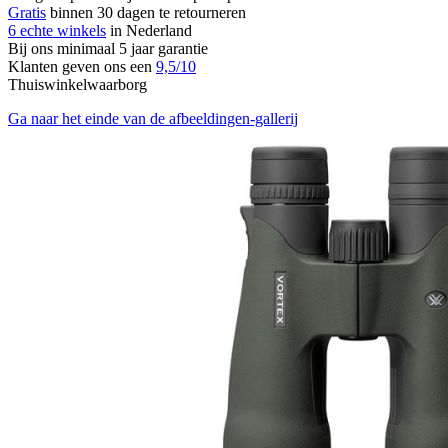
Gratis
binnen 30 dagen te retourneren
6 echte winkels
in Nederland
Bij ons minimaal 5 jaar garantie
Klanten geven ons een
9,5/10
Thuiswinkelwaarborg
Ga naar het einde van de afbeeldingen-gallerij