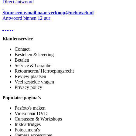
Direct antwoord
Stuur een e-mail naar verkoop@neboweb.nl
Antwoord binnen 12 uur
Klantenservice
Contact
Bestellen & levering
Betalen
Service & Garantie
Retourneren/ Herroepingsrecht
Review plaatsen
Veel gestelde vragen
Privacy policy
Populaire pagina's
Pasfoto's maken
Video naar DVD
Cursussen & Workshops
Inktcartridges
Fotocamera's
Camera accessoires