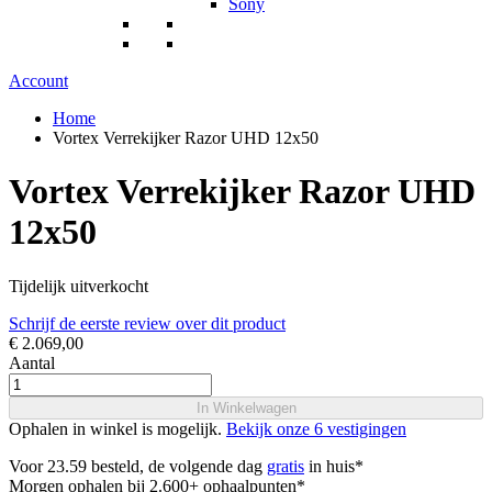
Sony
Account
Home
Vortex Verrekijker Razor UHD 12x50
Vortex Verrekijker Razor UHD
12x50
Tijdelijk uitverkocht
Schrijf de eerste review over dit product
€ 2.069,00
Aantal
In Winkelwagen
Ophalen in winkel is mogelijk.
Bekijk onze 6 vestigingen
Voor 23.59 besteld, de volgende dag
gratis
in huis*
Morgen ophalen bij 2.600+ ophaalpunten*