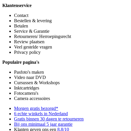
Klantenservice
Contact
Bestellen & levering
Betalen
Service & Garantie
Retourneren/ Herroepingsrecht
Review plaatsen
Veel gestelde vragen
Privacy policy
Populaire pagina's
Pasfoto's maken
Video naar DVD
Cursussen & Workshops
Inktcartridges
Fotocamera's
Camera accessoires
Morgen gratis bezorgd*
6 echte winkels in Nederland
Gratis binnen 30 dagen te retourneren
Bij ons minimaal 5 jaar garantie
Klanten geven ons een
8,8/10