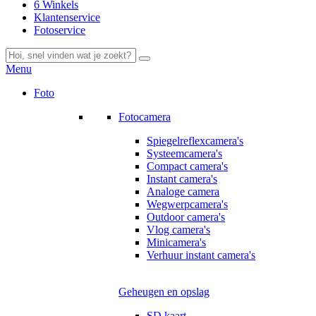
6 Winkels
Klantenservice
Fotoservice
Menu
Foto
Fotocamera
Spiegelreflexcamera's
Systeemcamera's
Compact camera's
Instant camera's
Analoge camera
Wegwerpcamera's
Outdoor camera's
Vlog camera's
Minicamera's
Verhuur instant camera's
Geheugen en opslag
SD kaart