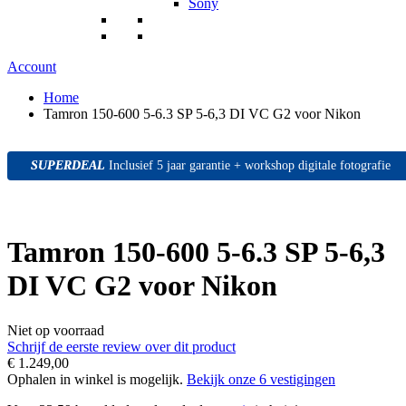
Sony
Account
Home
Tamron 150-600 5-6.3 SP 5-6,3 DI VC G2 voor Nikon
SUPERDEAL
SUPERDEAL
SUPERDEAL
Inclusief 5 jaar garantie + workshop digitale fotografie
Tamron 150-600 5-6.3 SP 5-6,3
DI VC G2 voor Nikon
Niet op voorraad
Schrijf de eerste review over dit product
€ 1.249,00
Ophalen in winkel is mogelijk.
Bekijk onze 6 vestigingen