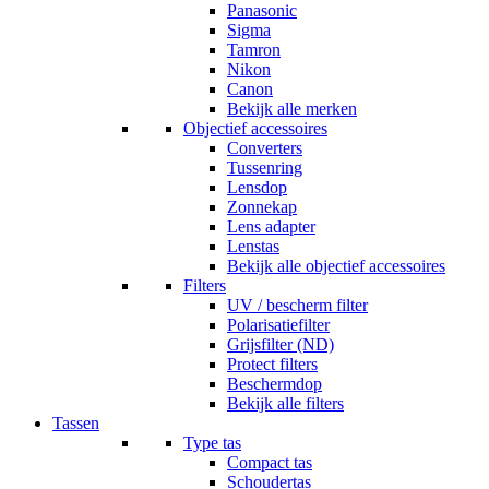
Panasonic
Sigma
Tamron
Nikon
Canon
Bekijk alle merken
Objectief accessoires
Converters
Tussenring
Lensdop
Zonnekap
Lens adapter
Lenstas
Bekijk alle objectief accessoires
Filters
UV / bescherm filter
Polarisatiefilter
Grijsfilter (ND)
Protect filters
Beschermdop
Bekijk alle filters
Tassen
Type tas
Compact tas
Schoudertas