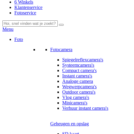
6 Winkels
Klantenservice
Fotoservice
Menu
Foto
Fotocamera
Spiegelreflexcamera's
Systeemcamera's
Compact camera's
Instant camera's
Analoge camera
Wegwerpcamera's
Outdoor camera's
Vlog camera's
Minicamera's
Verhuur instant camera's
Geheugen en opslag
SD kaart