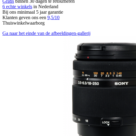
Gratis
binnen 30 dagen te retourneren
6 echte winkels
in Nederland
Bij ons minimaal 5 jaar garantie
Klanten geven ons een
9,5/10
Thuiswinkelwaarborg
Ga naar het einde van de afbeeldingen-gallerij