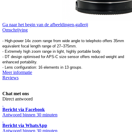
Ga naar het begin van de afbeeldingen-gallerij
Omschrijving
- High-power 14x zoom range from wide angle to telephoto offers 35mm
equivalent focal length range of 27–375mm.
- Extremely high zoom range in light, highly portable body.
- DT design optimised for APS-C size sensor offers reduced weight and
enhanced portability.
- Lens configuration: 16 elements in 13 groups.
Meer informatie
Reviews
Chat met ons
Direct antwoord
Bericht via Facebook
Antwoord binnen 30 minuten
Bericht via WhatsApp
Antwoord binnen 30 minuten