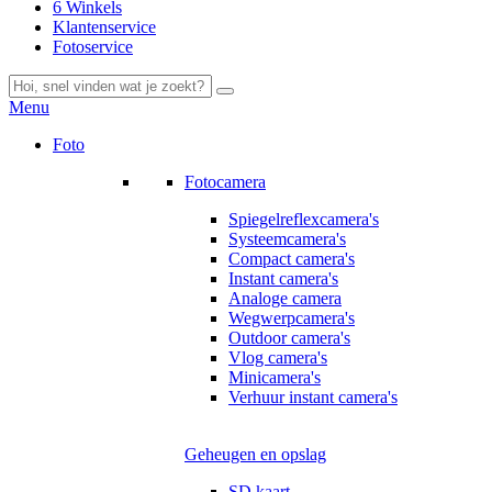
6 Winkels
Klantenservice
Fotoservice
Menu
Foto
Fotocamera
Spiegelreflexcamera's
Systeemcamera's
Compact camera's
Instant camera's
Analoge camera
Wegwerpcamera's
Outdoor camera's
Vlog camera's
Minicamera's
Verhuur instant camera's
Geheugen en opslag
SD kaart