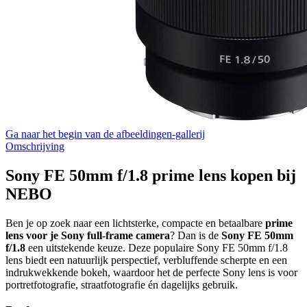
Ga naar het begin van de afbeeldingen-gallerij
Omschrijving
Sony FE 50mm f/1.8 prime lens kopen bij
NEBO
Ben je op zoek naar een lichtsterke, compacte en betaalbare
prime
lens voor je Sony full-frame camera
? Dan is de
Sony FE 50mm
f/1.8
een uitstekende keuze. Deze populaire Sony FE 50mm f/1.8
lens biedt een natuurlijk perspectief, verbluffende scherpte en een
indrukwekkende bokeh, waardoor het de perfecte Sony lens is voor
portretfotografie, straatfotografie én dagelijks gebruik.