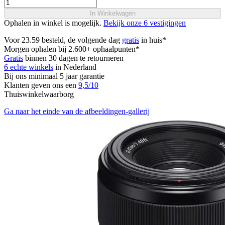
In Winkelwagen
Ophalen in winkel is mogelijk.
Bekijk onze 6 vestigingen
Voor 23.59 besteld, de volgende dag
gratis
in huis*
Morgen ophalen bij 2.600+ ophaalpunten*
Gratis
binnen 30 dagen te retourneren
6 echte winkels
in Nederland
Bij ons minimaal 5 jaar garantie
Klanten geven ons een
9,5/10
Thuiswinkelwaarborg
Ga naar het einde van de afbeeldingen-gallerij