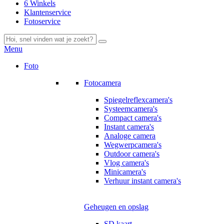
6 Winkels
Klantenservice
Fotoservice
Menu
Foto
Fotocamera
Spiegelreflexcamera's
Systeemcamera's
Compact camera's
Instant camera's
Analoge camera
Wegwerpcamera's
Outdoor camera's
Vlog camera's
Minicamera's
Verhuur instant camera's
Geheugen en opslag
SD kaart