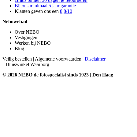
Gratis binnen 30 dagen te retourneren
Bij ons minimaal 5 jaar garantie
Klanten geven ons een
8,8/10
Neboweb.nl
Over NEBO
Vestigingen
Werken bij NEBO
Blog
Veilig bestellen
|
Algemene voorwaarden
|
Disclaimer
|
Thuiswinkel Waarborg
© 2026 NEBO de fotospecialist sinds 1923 | Den Haag