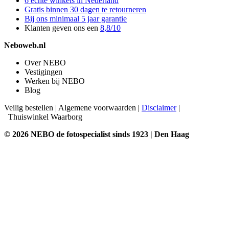
6 echte winkels in Nederland
Gratis binnen 30 dagen te retourneren
Bij ons minimaal 5 jaar garantie
Klanten geven ons een
8,8/10
Neboweb.nl
Over NEBO
Vestigingen
Werken bij NEBO
Blog
Veilig bestellen
|
Algemene voorwaarden
|
Disclaimer
|
Thuiswinkel Waarborg
© 2026 NEBO de fotospecialist sinds 1923 | Den Haag