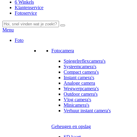
6 Winkels
Klantenservice
Fotoservice
Menu
Foto
Fotocamera
Spiegelreflexcamera's
Systeemcamera's
Compact camera's
Instant camera's
Analoge camera
Wegwerpcamera's
Outdoor camera's
Vlog camera's
Minicamera's
Verhuur instant camera's
Geheugen en opslag
SD kaart