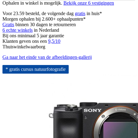
Ophalen in winkel is mogelijk.
Bekijk onze 6 vestigingen
Voor 23.59 besteld, de volgende dag
gratis
in huis*
Morgen ophalen bij 2.600+ ophaalpunten*
Gratis
binnen 30 dagen te retourneren
6 echte winkels
in Nederland
Bij ons minimaal 5 jaar garantie
Klanten geven ons een
9,5/10
Thuiswinkelwaarborg
Ga naar het einde van de afbeeldingen-gallerij
* gratis cursus natuurfotografie