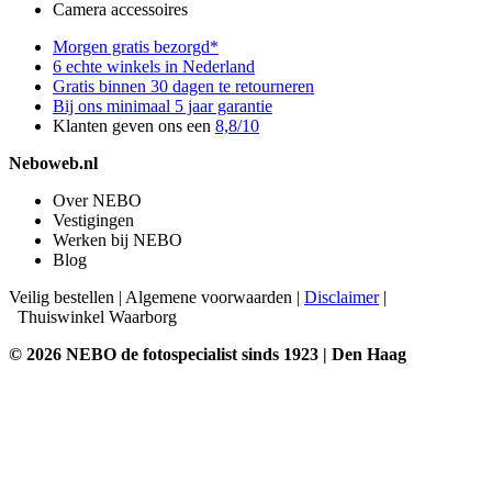
Camera accessoires
Morgen gratis bezorgd*
6 echte winkels in Nederland
Gratis binnen 30 dagen te retourneren
Bij ons minimaal 5 jaar garantie
Klanten geven ons een
8,8/10
Neboweb.nl
Over NEBO
Vestigingen
Werken bij NEBO
Blog
Veilig bestellen
|
Algemene voorwaarden
|
Disclaimer
|
Thuiswinkel Waarborg
© 2026 NEBO de fotospecialist sinds 1923 | Den Haag