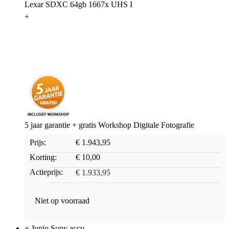
Lexar SDXC 64gb 1667x UHS I
+
5 jaar garantie + gratis Workshop Digitale Fotografie
Prijs:
€ 1.943,95
Korting:
€ 10,00
Actieprijs:
€ 1.933,95
Niet op voorraad
+ Jupio Sony accu