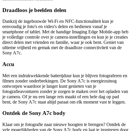
Draadloos je beelden delen
Dankzij de ingebouwde Wi-Fi en NFC-functionaliteit kun je
eenvoudig je foto's en video's delen en bedienen vanaf je
smartphone of tablet. Met de handige Imaging Edge Mobile-app heb
je volledige controle over je camera-instellingen en kun je je creaties
direct delen met vrienden en familie, waar je ook bent. Geniet van
ultieme vrijheid en gemak met de draadloze connectiviteit van de
Sony A7c.
Accu
Met een indrukwekkende batterijduur kun je blijven fotograferen en
filmen zonder onderbrekingen. De Sony A7c is energiezuinog
ontworpen waardoor je langer kunt genieten van je
fotografieavonturen zonder je zorgen te maken over het opladen van
je camera. Of je nu een lange reis maakt of een hele dag op pad
bent, de Sony A7c staat altijd paraat om elk moment vast te leggen.
Ontdek de Sony A7c body
Klaar om je fotografie naar nieuwe hoogten te brengen? Ontdek de
vele mogelijkheden van de Sony A7c body en laat je inspireren door