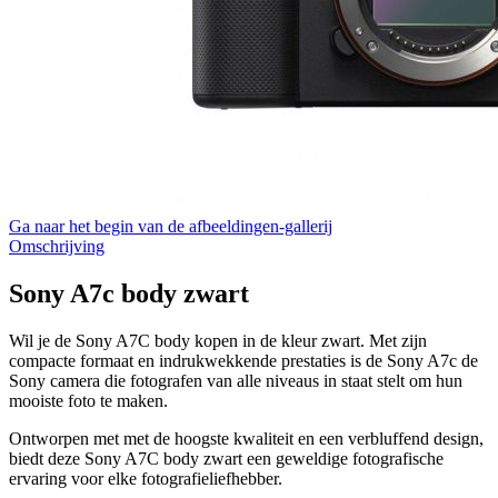
Ga naar het begin van de afbeeldingen-gallerij
Omschrijving
Sony A7c body zwart
Wil je de Sony A7C body kopen in de kleur zwart. Met zijn
compacte formaat en indrukwekkende prestaties is de Sony A7c de
Sony camera die fotografen van alle niveaus in staat stelt om hun
mooiste foto te maken.
Ontworpen met met de hoogste kwaliteit en een verbluffend design,
biedt deze Sony A7C body zwart een geweldige fotografische
ervaring voor elke fotografieliefhebber.