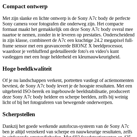
Compact ontwerp
Met zijn slanke en lichte ontwerp is de Sony A7c body de perfecte
Sony camera voor fotografen die onderweg zijn. Het compacte
formaat maakt het gemakkelijk om deze Sony A7c body overal mee
naartoe te nemen, zonder in te leveren op prestaties. Onderscheidend
in zijn klasse, combineert de A7c een krachtige 24.2 megapixel full-
frame sensor met een geavanceerde BIONZ X beeldprocessor,
waardoor je verbluffend gedetailleerde foto's en video's kunt
vastleggen met een hoge helderheid en kleurnauwkeurigheid.
Hoge beeldkwaliteit
Of je nu landschappen verkent, portretten vastlegt of actiemomenten
bevriest, de Sony A7c body levert je de hoogste resultaten. Met een
uitgebreid ISO-bereik en ingebouwde beeldstabilisatie, produceert
deze Sony A7c body heldere en scherpe beelden, zelfs bij weinig
licht of bij het fotograferen van bewegende onderwerpen.
Scherpstellen
Dankzij het goede werkende autofocus-systeem van de Sony A7c
ben je altijd verzekerd van scherpe en nauwkeurige resultaten, zelfs