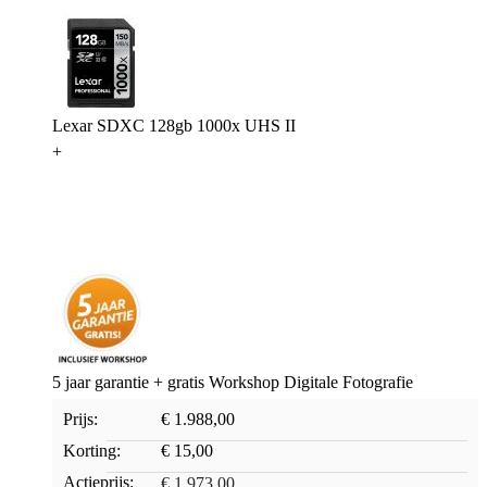
Lexar SDXC 128gb 1000x UHS II
+
5 jaar garantie + gratis Workshop Digitale Fotografie
Prijs:
€ 1.988,00
Korting:
€ 15,00
Actieprijs:
€ 1.973,00