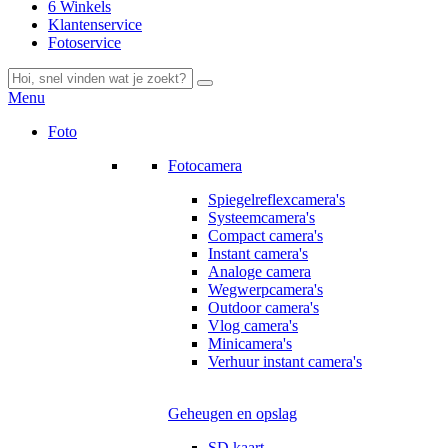
6 Winkels
Klantenservice
Fotoservice
Menu
Foto
Fotocamera
Spiegelreflexcamera's
Systeemcamera's
Compact camera's
Instant camera's
Analoge camera
Wegwerpcamera's
Outdoor camera's
Vlog camera's
Minicamera's
Verhuur instant camera's
Geheugen en opslag
SD kaart