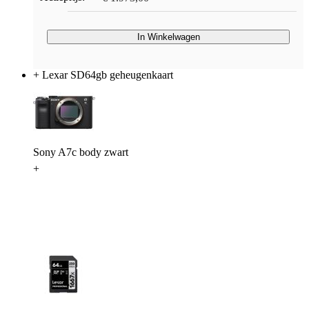
In Winkelwagen
+ Lexar SD64gb geheugenkaart
Sony A7c body zwart
+