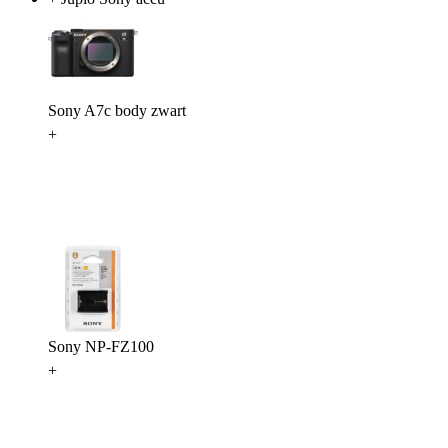
Sony A7c body zwart
+
Sony NP-FZ100
+