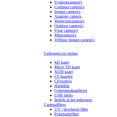
Systeemcamera's
Compact camera's
Instant camera's
Analoge camera
Wegwerpcamera's
Outdoor camera's
Vlog camera's
Minicamera's
Verhuur instant camera's
Geheugen en opslag
SD kaart
Micro SD kaart
XQD kaart
CF kaarten
CFexpress
Harddisk
Geheugenkaartlezer
USB sticks
Bekijk al het geheugen
Camerafilters
UV / bescherm filter
Polarisatiefilter