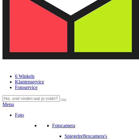
6 Winkels
Klantenservice
Fotoservice
Menu
Foto
Fotocamera
Spiegelreflexcamera's