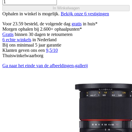
In Winkelwagen
Ophalen in winkel is mogelijk.
Bekijk onze 6 vestigingen
Voor 23.59 besteld, de volgende dag
gratis
in huis*
Morgen ophalen bij 2.600+ ophaalpunten*
Gratis
binnen 30 dagen te retourneren
6 echte winkels
in Nederland
Bij ons minimaal 5 jaar garantie
Klanten geven ons een
9,5/10
Thuiswinkelwaarborg
Ga naar het einde van de afbeeldingen-gallerij