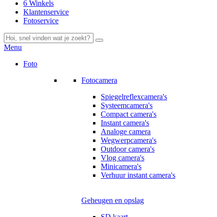
6 Winkels
Klantenservice
Fotoservice
Menu
Foto
Fotocamera
Spiegelreflexcamera's
Systeemcamera's
Compact camera's
Instant camera's
Analoge camera
Wegwerpcamera's
Outdoor camera's
Vlog camera's
Minicamera's
Verhuur instant camera's
Geheugen en opslag
SD kaart