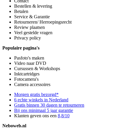
Contact
Bestellen & levering
Betalen
Service & Garantie
Retourneren/ Herroepingsrecht
Review plaatsen
Veel gestelde vragen
Privacy policy
Populaire pagina's
Pasfoto's maken
Video naar DVD
Cursussen & Workshops
Inktcartridges
Fotocamera's
Camera accessoires
Morgen gratis bezorgd*
6 echte winkels in Nederland
Gratis binnen 30 dagen te retourneren
Bij ons minimaal 5 jaar garantie
Klanten geven ons een
8,8/10
Neboweb.nl