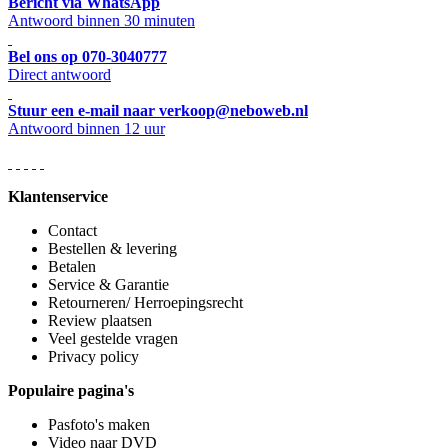
Bericht via WhatsApp
Antwoord binnen 30 minuten
Bel ons op 070-3040777
Direct antwoord
Stuur een e-mail naar verkoop@neboweb.nl
Antwoord binnen 12 uur
Klantenservice
Contact
Bestellen & levering
Betalen
Service & Garantie
Retourneren/ Herroepingsrecht
Review plaatsen
Veel gestelde vragen
Privacy policy
Populaire pagina's
Pasfoto's maken
Video naar DVD