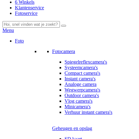
6 Winkels
Klantenservice
Fotoservice
Menu
Foto
Fotocamera
Spiegelreflexcamera's
Systeemcamera's
Compact camera's
Instant camera's
Analoge camera
Wegwerpcamera's
Outdoor camera's
Vlog camera's
Minicamera's
Verhuur instant camera's
Geheugen en opslag
SD kaart