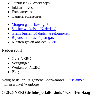
Cursussen & Workshops
Inktcartridges
Fotocamera's
Camera accessoires
Morgen gratis bezorgd*
6 echte winkels in Nederland
Gratis binnen 30 dagen te retourneren
Bij ons minimaal 5 jaar garantie
Klanten geven ons een
8,8/10
Neboweb.nl
Over NEBO
Vestigingen
Werken bij NEBO
Blog
Veilig bestellen
|
Algemene voorwaarden
|
Disclaimer
|
Thuiswinkel Waarborg
© 2026 NEBO de fotospecialist sinds 1923 | Den Haag