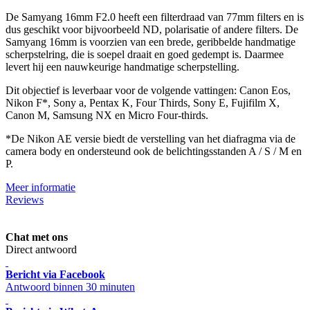
De Samyang 16mm F2.0 heeft een filterdraad van 77mm filters en is
dus geschikt voor bijvoorbeeld ND, polarisatie of andere filters. De
Samyang 16mm is voorzien van een brede, geribbelde handmatige
scherpstelring, die is soepel draait en goed gedempt is. Daarmee
levert hij een nauwkeurige handmatige scherpstelling.
Dit objectief is leverbaar voor de volgende vattingen: Canon Eos,
Nikon F*, Sony a, Pentax K, Four Thirds, Sony E, Fujifilm X,
Canon M, Samsung NX en Micro Four-thirds.
*De Nikon AE versie biedt de verstelling van het diafragma via de
camera body en ondersteund ook de belichtingsstanden A / S / M en
P.
Meer informatie
Reviews
Chat met ons
Direct antwoord
Bericht via Facebook
Antwoord binnen 30 minuten