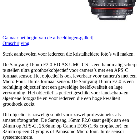
Ga naar het begin van de afbeeldingen-gallerij
Omschrijving
Sterk aanbevolen voor iedereen die kristalheldere foto’s wil maken.
De Samyang 16mm F2.0 ED AS UMC CS is een handmatig scherp
te stellen ultra groothoekobjectief voor camera’s met een APS-C
formaat sensor. Het objectief is ook leverbaar voor camera’s met een
Micro Four-Thirds formaat sensor. De Samyang 16mm F2.0 is een
rechtlijnig objectief met een geweldige beeldkwaliteit en lage
vervorming. Het objectief is perfect geschikt voor landschap- en
algemene fotografie en voor iedereen die een hoge kwaliteit
groothoek zoekt.
Dit objectief is zowel geschikt voor zowel professionele- als
amateurfotografen. De Samyang 16mm F2.0 staat gelijk aan een
24mm op APS-C, 25.6mm op Canon EOS (1.6x cropfactor), en
32mm op een Olympus of Panasonic Micro four-thirds sensor
systeemcamera.