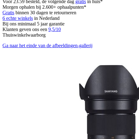
Voor 23.59 besteld, de volgende dag
gratis
in huis*
Morgen ophalen bij 2.600+ ophaalpunten*
Gratis
binnen 30 dagen te retourneren
6 echte winkels
in Nederland
Bij ons minimaal 5 jaar garantie
Klanten geven ons een
9,5/10
Thuiswinkelwaarborg
Ga naar het einde van de afbeeldingen-gallerij