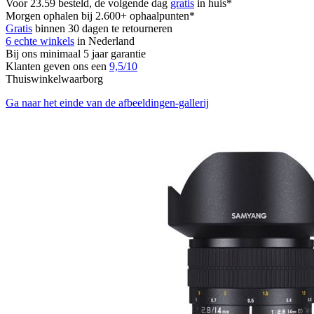
Voor 23.59 besteld, de volgende dag
gratis
in huis*
Morgen ophalen bij 2.600+ ophaalpunten*
Gratis
binnen 30 dagen te retourneren
6 echte winkels
in Nederland
Bij ons minimaal 5 jaar garantie
Klanten geven ons een
9,5/10
Thuiswinkelwaarborg
Ga naar het einde van de afbeeldingen-gallerij