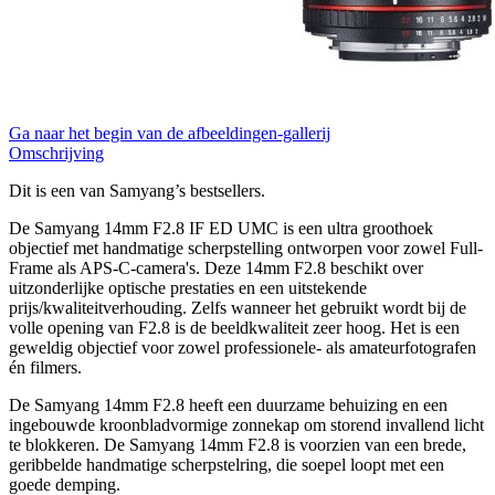
Ga naar het begin van de afbeeldingen-gallerij
Omschrijving
Dit is een van Samyang’s bestsellers.
De Samyang 14mm F2.8 IF ED UMC is een ultra groothoek
objectief met handmatige scherpstelling ontworpen voor zowel Full-
Frame als APS-C-camera's. Deze 14mm F2.8 beschikt over
uitzonderlijke optische prestaties en een uitstekende
prijs/kwaliteitverhouding. Zelfs wanneer het gebruikt wordt bij de
volle opening van F2.8 is de beeldkwaliteit zeer hoog. Het is een
geweldig objectief voor zowel professionele- als amateurfotografen
én filmers.
De Samyang 14mm F2.8 heeft een duurzame behuizing en een
ingebouwde kroonbladvormige zonnekap om storend invallend licht
te blokkeren. De Samyang 14mm F2.8 is voorzien van een brede,
geribbelde handmatige scherpstelring, die soepel loopt met een
goede demping.