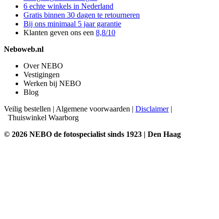
6 echte winkels in Nederland
Gratis binnen 30 dagen te retourneren
Bij ons minimaal 5 jaar garantie
Klanten geven ons een
8,8/10
Neboweb.nl
Over NEBO
Vestigingen
Werken bij NEBO
Blog
Veilig bestellen
|
Algemene voorwaarden
|
Disclaimer
|
Thuiswinkel Waarborg
© 2026 NEBO de fotospecialist sinds 1923 | Den Haag