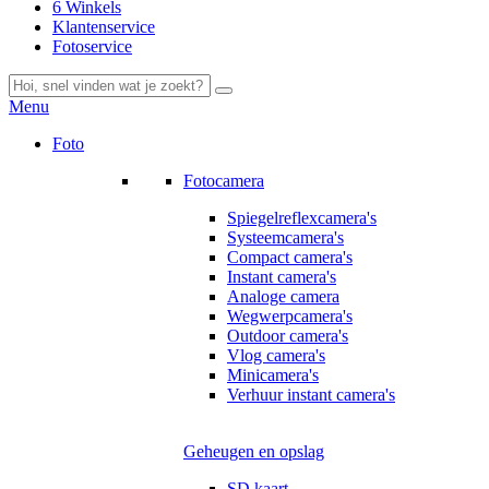
6 Winkels
Klantenservice
Fotoservice
Menu
Foto
Fotocamera
Spiegelreflexcamera's
Systeemcamera's
Compact camera's
Instant camera's
Analoge camera
Wegwerpcamera's
Outdoor camera's
Vlog camera's
Minicamera's
Verhuur instant camera's
Geheugen en opslag
SD kaart