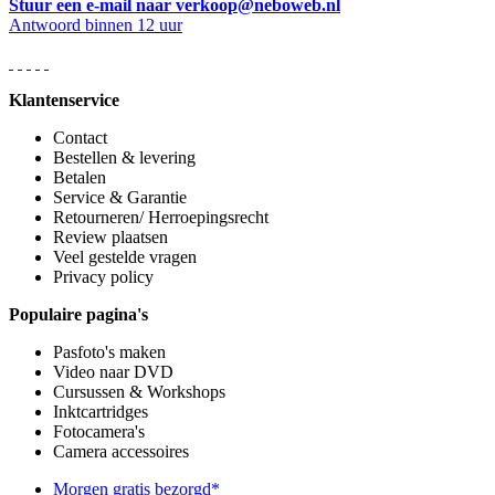
Stuur een e-mail naar verkoop@neboweb.nl
Antwoord binnen 12 uur
Klantenservice
Contact
Bestellen & levering
Betalen
Service & Garantie
Retourneren/ Herroepingsrecht
Review plaatsen
Veel gestelde vragen
Privacy policy
Populaire pagina's
Pasfoto's maken
Video naar DVD
Cursussen & Workshops
Inktcartridges
Fotocamera's
Camera accessoires
Morgen gratis bezorgd*