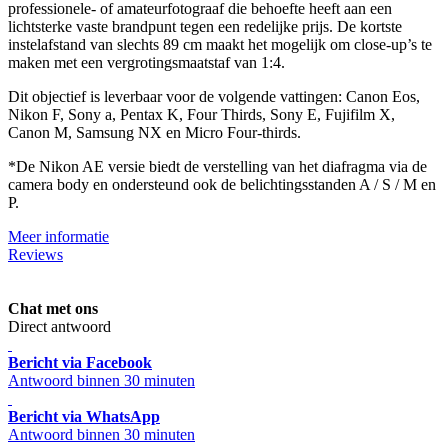
professionele- of amateurfotograaf die behoefte heeft aan een
lichtsterke vaste brandpunt tegen een redelijke prijs. De kortste
instelafstand van slechts 89 cm maakt het mogelijk om close-up’s te
maken met een vergrotingsmaatstaf van 1:4.
Dit objectief is leverbaar voor de volgende vattingen: Canon Eos,
Nikon F, Sony a, Pentax K, Four Thirds, Sony E, Fujifilm X,
Canon M, Samsung NX en Micro Four-thirds.
*De Nikon AE versie biedt de verstelling van het diafragma via de
camera body en ondersteund ook de belichtingsstanden A / S / M en
P.
Meer informatie
Reviews
Chat met ons
Direct antwoord
Bericht via Facebook
Antwoord binnen 30 minuten
Bericht via WhatsApp
Antwoord binnen 30 minuten