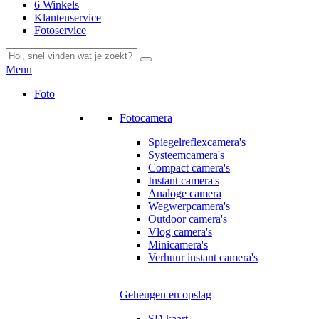
6 Winkels
Klantenservice
Fotoservice
Menu
Foto
Fotocamera
Spiegelreflexcamera's
Systeemcamera's
Compact camera's
Instant camera's
Analoge camera
Wegwerpcamera's
Outdoor camera's
Vlog camera's
Minicamera's
Verhuur instant camera's
Geheugen en opslag
SD kaart