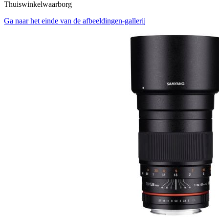
Thuiswinkelwaarborg
Ga naar het einde van de afbeeldingen-gallerij