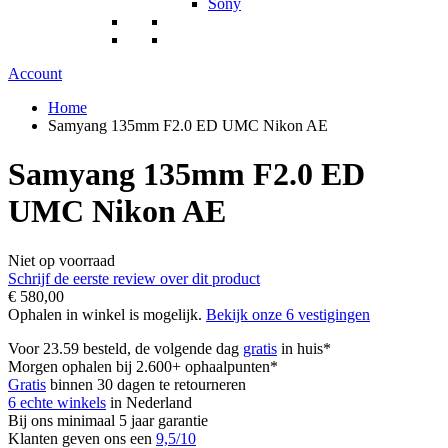
Sony
Account
Home
Samyang 135mm F2.0 ED UMC Nikon AE
Samyang 135mm F2.0 ED
UMC Nikon AE
Niet op voorraad
Schrijf de eerste review over dit product
€ 580,00
Ophalen in winkel is mogelijk.
Bekijk onze 6 vestigingen
Voor 23.59 besteld, de volgende dag
gratis
in huis*
Morgen ophalen bij 2.600+ ophaalpunten*
Gratis
binnen 30 dagen te retourneren
6 echte winkels
in Nederland
Bij ons minimaal 5 jaar garantie
Klanten geven ons een
9,5/10