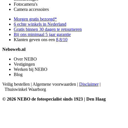
Fotocamera's
Camera accessoires
Morgen gratis bezorgd*
6 echte winkels in Nederland
Gratis binnen 30 dagen te retourneren
Bij ons minimaal 5 jaar garantie
Klanten geven ons een
8,8/10
Neboweb.nl
Over NEBO
Vestigingen
Werken bij NEBO
Blog
Veilig bestellen
|
Algemene voorwaarden
|
Disclaimer
|
Thuiswinkel Waarborg
© 2026 NEBO de fotospecialist sinds 1923 | Den Haag