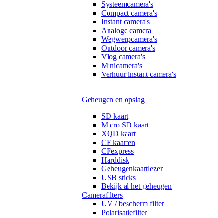
Systeemcamera's
Compact camera's
Instant camera's
Analoge camera
Wegwerpcamera's
Outdoor camera's
Vlog camera's
Minicamera's
Verhuur instant camera's
Geheugen en opslag
SD kaart
Micro SD kaart
XQD kaart
CF kaarten
CFexpress
Harddisk
Geheugenkaartlezer
USB sticks
Bekijk al het geheugen
Camerafilters
UV / bescherm filter
Polarisatiefilter