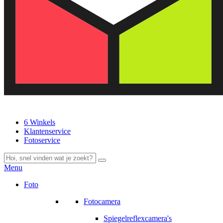
6 Winkels
Klantenservice
Fotoservice
Menu
Foto
Fotocamera
Spiegelreflexcamera's