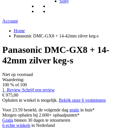
Sony
Account
Home
Panasonic DMC-GX8 + 14-42mm zilver keg-s
Panasonic DMC-GX8 + 14-
42mm zilver keg-s
Niet op voorraad
Waardering:
100
% of
100
1
Review
Schrijf een review
€ 975,00
Ophalen in winkel is mogelijk.
Bekijk onze 6 vestigingen
Voor 23.59 besteld, de volgende dag
gratis
in huis*
Morgen ophalen bij 2.600+ ophaalpunten*
Gratis
binnen 30 dagen te retourneren
6 echte winkels
in Nederland