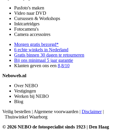
Pasfoto's maken
Video naar DVD
Cursussen & Workshops
Inktcartridges
Fotocamera's
Camera accessoires
Morgen gratis bezorgd*
6 echte winkels in Nederland
Gratis binnen 30 dagen te retourneren
Bij ons minimaal 5 jaar garantie
Klanten geven ons een
8,8/10
Neboweb.nl
Over NEBO
Vestigingen
Werken bij NEBO
Blog
Veilig bestellen
|
Algemene voorwaarden
|
Disclaimer
|
Thuiswinkel Waarborg
© 2026 NEBO de fotospecialist sinds 1923 | Den Haag