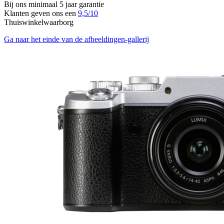
Bij ons minimaal 5 jaar garantie
Klanten geven ons een
9,5/10
Thuiswinkelwaarborg
Ga naar het einde van de afbeeldingen-gallerij