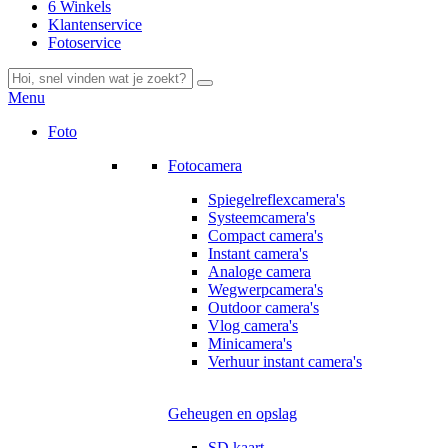
6 Winkels
Klantenservice
Fotoservice
Menu
Foto
Fotocamera
Spiegelreflexcamera's
Systeemcamera's
Compact camera's
Instant camera's
Analoge camera
Wegwerpcamera's
Outdoor camera's
Vlog camera's
Minicamera's
Verhuur instant camera's
Geheugen en opslag
SD kaart