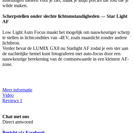
instellingen meteen voor je ziet, maak je altijd precies die foto die je
wilde maken.
Scherpstellen onder slechte lichtomstandigheden — Star Light
AF
Low Light Auto Focus maakt het mogelijk om nauwkeuriger scherp
te stellen in lichtcondities van -4EV, zoals maanlicht zonder andere
lichtbron.
Verder bevat de LUMIX GX8 nu Starlight AF zodat je een ster aan
de nachtelijke hemel kunt fotograferen met auto-focus door een
nauwkeurige berekening van de contrastwaarde in een kleinere AF-
zone.
Meer informatie
Video
Reviews
1
Chat met ons
Direct antwoord
Bericht via Facebook