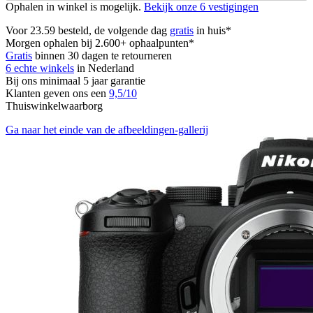
Ophalen in winkel is mogelijk.
Bekijk onze 6 vestigingen
Voor 23.59 besteld, de volgende dag
gratis
in huis*
Morgen ophalen bij 2.600+ ophaalpunten*
Gratis
binnen 30 dagen te retourneren
6 echte winkels
in Nederland
Bij ons minimaal 5 jaar garantie
Klanten geven ons een
9,5/10
Thuiswinkelwaarborg
Ga naar het einde van de afbeeldingen-gallerij