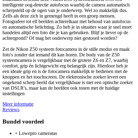
intelligente oog-detectie autofocus waarbij de camera automatisch
scherpsteld op de ogen van je onderwerp. Wel zo makkelijk dus.
Zelfs als deze zich in gemengd heeft in een groep mensen.
Fotografeer tot elf beelden achterelkaar met behoud van autofocus
en automatische belichting. Zo heb je in situaties waar je snel moet
handelen altijd een foto die je kan gebruiken. Blijf je liever op de
achtergrond? Of mag het onderwerp niet gestoord worden?
Zet de Nikon Z50 systeem fotocamera in de stille modus en maak
foto's zonder dat iemand dit kan horen. De body van de Z50
systeemcamera is vergelijkbaar met de grotere Z6 en Z7, waarbij
comfort, grip én lichtgewicht erg belangrijk zijn. Hierdoor heb je
een ideale grip en is de fotocamera makkelijk te bedienen met de
knoppen en het touchscreen. De elektronische zoeker levert een
ongekend scherp beeld dat vergelijkbaar is met een optische zoeker
van DSLR's, maar kan de beelden ook tonen met de huidige
instellingen
Meer informatie
Reviews
Bundel voordeel
+ Lowepro cameratas