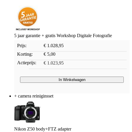
5 jaar garantie + gratis Workshop Digitale Fotografie
Prijs:
€ 1.028,95
Korting:
€ 5,00
Actieprijs:
€ 1.023,95
In Winkelwagen
+ camera reiniginsset
Nikon Z50 body+FTZ adapter