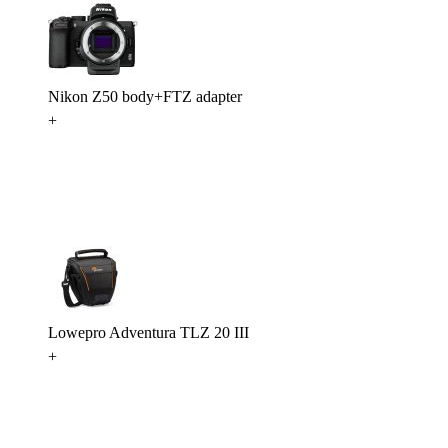
Nikon Z50 body+FTZ adapter
+
Lowepro Adventura TLZ 20 III
+