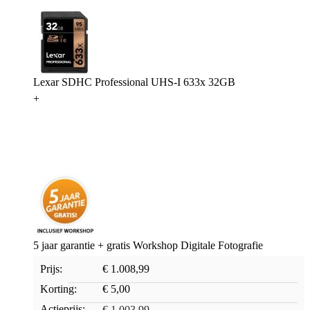
Lexar SDHC Professional UHS-I 633x 32GB
+
5 jaar garantie + gratis Workshop Digitale Fotografie
Prijs:
€ 1.008,99
Korting:
€ 5,00
Actieprijs:
€ 1.003,99