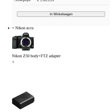
In Winkelwagen
+ Nikon accu
Nikon Z50 body+FTZ adapter
+