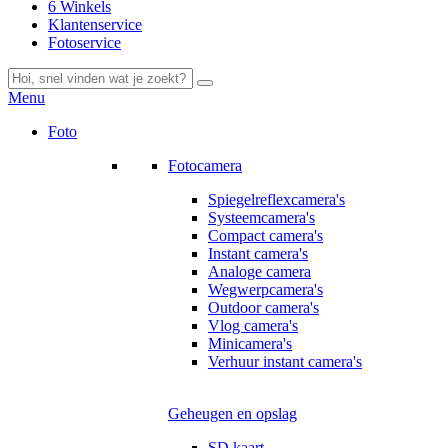
6 Winkels
Klantenservice
Fotoservice
Menu
Foto
Fotocamera
Spiegelreflexcamera's
Systeemcamera's
Compact camera's
Instant camera's
Analoge camera
Wegwerpcamera's
Outdoor camera's
Vlog camera's
Minicamera's
Verhuur instant camera's
Geheugen en opslag
SD kaart