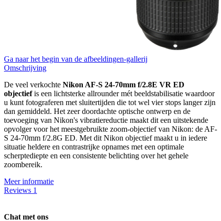
Ga naar het begin van de afbeeldingen-gallerij
Omschrijving
De veel verkochte
Nikon AF-S 24-70mm f/2.8E VR ED
objectief
is een lichtsterke allrounder mét beeldstabilisatie waardoor
u kunt fotograferen met sluitertijden die tot wel vier stops langer zijn
dan gemiddeld. Het zeer doordachte optische ontwerp en de
toevoeging van Nikon's vibratiereductie maakt dit een uitstekende
opvolger voor het meestgebruikte zoom-objectief van Nikon: de AF-
S 24-70mm f/2.8G ED. Met dit Nikon objectief maakt u in iedere
situatie heldere en contrastrijke opnames met een optimale
scherptediepte en een consistente belichting over het gehele
zoombereik.
Meer informatie
Reviews
1
Chat met ons