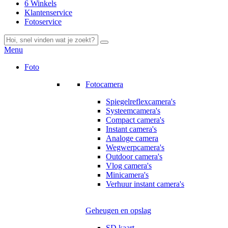
6 Winkels
Klantenservice
Fotoservice
Menu
Foto
Fotocamera
Spiegelreflexcamera's
Systeemcamera's
Compact camera's
Instant camera's
Analoge camera
Wegwerpcamera's
Outdoor camera's
Vlog camera's
Minicamera's
Verhuur instant camera's
Geheugen en opslag
SD kaart