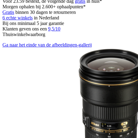
Voor 23.59 besteld, de volgende dag
gratis
in huis*
Morgen ophalen bij 2.600+ ophaalpunten*
Gratis
binnen 30 dagen te retourneren
6 echte winkels
in Nederland
Bij ons minimaal 5 jaar garantie
Klanten geven ons een
9,5/10
Thuiswinkelwaarborg
Ga naar het einde van de afbeeldingen-gallerij