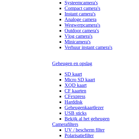
Systeemcamera's
Compact camera's
Instant camera's
Analoge camera
Wegwerpcamera's
Outdoor camera's
Vlog camera's
Minicamera's
Verhuur instant camera's
Geheugen en opslag
SD kaart
Micro SD kaart
XQD kaart
CF kaarten
CFexpress
Harddisk
Geheugenkaartlezer
USB sticks
Bekijk al het geheugen
Camerafilters
UV / bescherm filter
Polarisatiefilter