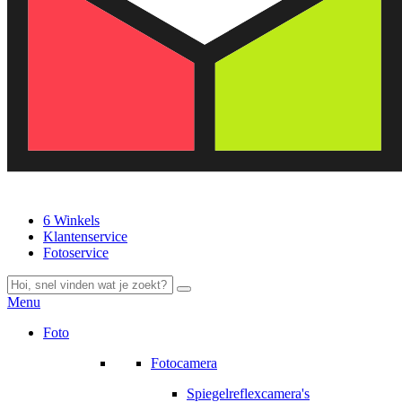
6 Winkels
Klantenservice
Fotoservice
Menu
Foto
Fotocamera
Spiegelreflexcamera's