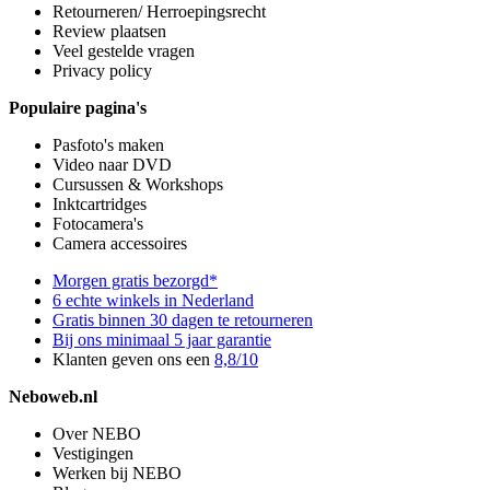
Retourneren/ Herroepingsrecht
Review plaatsen
Veel gestelde vragen
Privacy policy
Populaire pagina's
Pasfoto's maken
Video naar DVD
Cursussen & Workshops
Inktcartridges
Fotocamera's
Camera accessoires
Morgen gratis bezorgd*
6 echte winkels in Nederland
Gratis binnen 30 dagen te retourneren
Bij ons minimaal 5 jaar garantie
Klanten geven ons een
8,8/10
Neboweb.nl
Over NEBO
Vestigingen
Werken bij NEBO