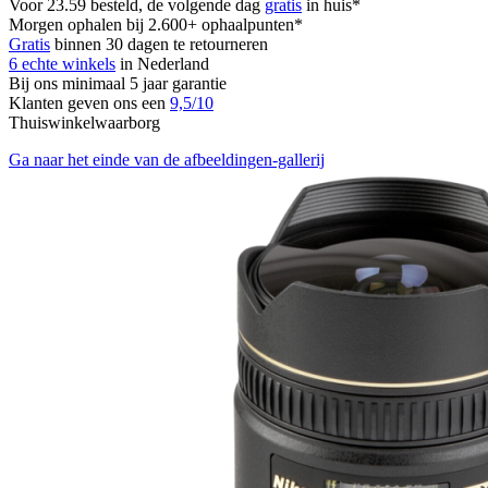
Voor 23.59 besteld, de volgende dag
gratis
in huis*
Morgen ophalen bij 2.600+ ophaalpunten*
Gratis
binnen 30 dagen te retourneren
6 echte winkels
in Nederland
Bij ons minimaal 5 jaar garantie
Klanten geven ons een
9,5/10
Thuiswinkelwaarborg
Ga naar het einde van de afbeeldingen-gallerij