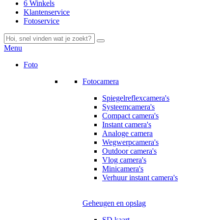
6 Winkels
Klantenservice
Fotoservice
Menu
Foto
Fotocamera
Spiegelreflexcamera's
Systeemcamera's
Compact camera's
Instant camera's
Analoge camera
Wegwerpcamera's
Outdoor camera's
Vlog camera's
Minicamera's
Verhuur instant camera's
Geheugen en opslag
SD kaart