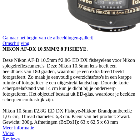
Ga naar het begin van de afbeeldingen-gallerij
Omschrijving
NIKON AF-DX 10.5MM/2.8 FISHEYE.
Deze Nikon AF-D 10,5mm f/2.8G ED DX fisheyelens voor Nikon
spiegelreflexcamera's. Deze Nikon 10,5mm lens heeft een
beeldhoek van 180 graden, waardoor je een extra breed beeld
fotografeert. Zo maak je eenvoudig overzichtsfoto's in een krappe
ruimte of fotografeer je een uitgestrekt landschap. Door de korte
scherpstelafstand van 14 cm kun je dicht bij je onderwerp
fotograferen. Het objectief bestaat uit ED-glas, waardoor je beelden
scherp en contrastrijk zijn.
Nikon 10.5mm f/2.8G ED DX Fisheye-Nikkor. Brandpuntbereik:
1,05 cm, Thread diameter: 6,3 cm. Kleur van het product: Zwart.
Gewicht: 300g. Afmetingen (BxDxH): 63 x 62,5 x 63 mm
Meer informatie
Video
Reviews