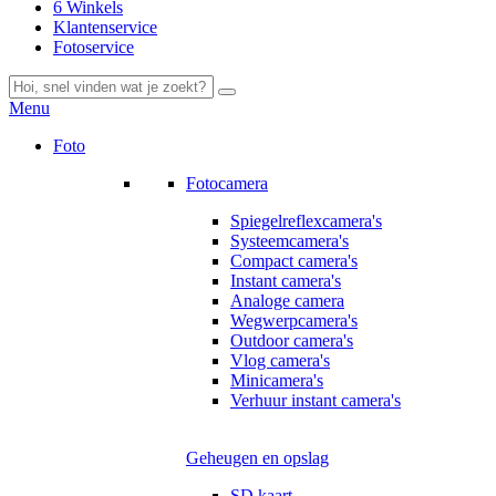
6 Winkels
Klantenservice
Fotoservice
Menu
Foto
Fotocamera
Spiegelreflexcamera's
Systeemcamera's
Compact camera's
Instant camera's
Analoge camera
Wegwerpcamera's
Outdoor camera's
Vlog camera's
Minicamera's
Verhuur instant camera's
Geheugen en opslag
SD kaart