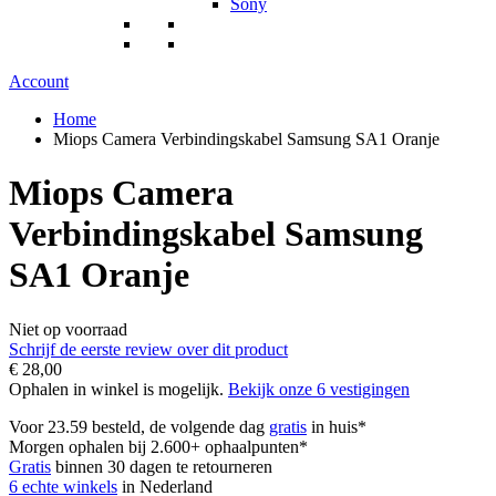
Sony
Account
Home
Miops Camera Verbindingskabel Samsung SA1 Oranje
Miops Camera
Verbindingskabel Samsung
SA1 Oranje
Niet op voorraad
Schrijf de eerste review over dit product
€ 28,00
Ophalen in winkel is mogelijk.
Bekijk onze 6 vestigingen
Voor 23.59 besteld, de volgende dag
gratis
in huis*
Morgen ophalen bij 2.600+ ophaalpunten*
Gratis
binnen 30 dagen te retourneren
6 echte winkels
in Nederland