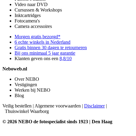
Video naar DVD
Cursussen & Workshops
Inktcartridges
Fotocamera's
Camera accessoires
Morgen gratis bezorgd*
6 echte winkels in Nederland
Gratis binnen 30 dagen te retourneren
Bij ons minimaal 5 jaar garantie
Klanten geven ons een
8,8/10
Neboweb.nl
Over NEBO
Vestigingen
Werken bij NEBO
Blog
Veilig bestellen
|
Algemene voorwaarden
|
Disclaimer
|
Thuiswinkel Waarborg
© 2026 NEBO de fotospecialist sinds 1923 | Den Haag