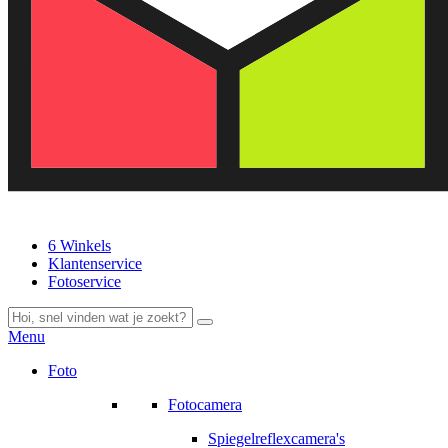
6 Winkels
Klantenservice
Fotoservice
Menu
Foto
Fotocamera
Spiegelreflexcamera's