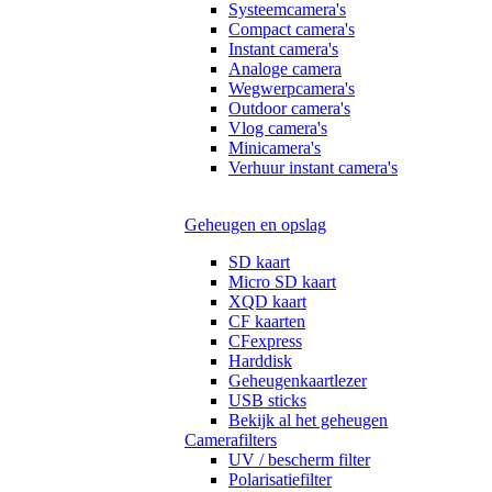
Systeemcamera's
Compact camera's
Instant camera's
Analoge camera
Wegwerpcamera's
Outdoor camera's
Vlog camera's
Minicamera's
Verhuur instant camera's
Geheugen en opslag
SD kaart
Micro SD kaart
XQD kaart
CF kaarten
CFexpress
Harddisk
Geheugenkaartlezer
USB sticks
Bekijk al het geheugen
Camerafilters
UV / bescherm filter
Polarisatiefilter