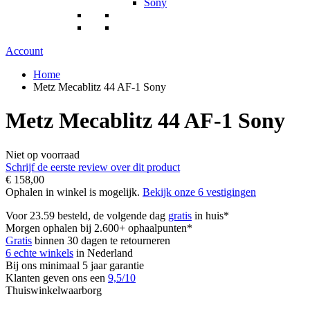
Sony
Account
Home
Metz Mecablitz 44 AF-1 Sony
Metz Mecablitz 44 AF-1 Sony
Niet op voorraad
Schrijf de eerste review over dit product
€ 158,00
Ophalen in winkel is mogelijk.
Bekijk onze 6 vestigingen
Voor 23.59 besteld, de volgende dag
gratis
in huis*
Morgen ophalen bij 2.600+ ophaalpunten*
Gratis
binnen 30 dagen te retourneren
6 echte winkels
in Nederland
Bij ons minimaal 5 jaar garantie
Klanten geven ons een
9,5/10
Thuiswinkelwaarborg