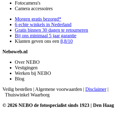
Fotocamera's
Camera accessoires
Morgen gratis bezorgd*
6 echte winkels in Nederland
Gratis binnen 30 dagen te retourneren
Bij ons minimaal 5 jaar garantie
Klanten geven ons een
8,8/10
Neboweb.nl
Over NEBO
Vestigingen
Werken bij NEBO
Blog
Veilig bestellen
|
Algemene voorwaarden
|
Disclaimer
|
Thuiswinkel Waarborg
© 2026 NEBO de fotospecialist sinds 1923 | Den Haag