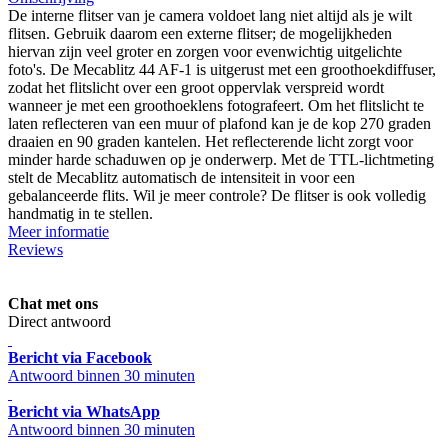
De interne flitser van je camera voldoet lang niet altijd als je wilt
flitsen. Gebruik daarom een externe flitser; de mogelijkheden
hiervan zijn veel groter en zorgen voor evenwichtig uitgelichte
foto's. De Mecablitz 44 AF-1 is uitgerust met een groothoekdiffuser,
zodat het flitslicht over een groot oppervlak verspreid wordt
wanneer je met een groothoeklens fotografeert. Om het flitslicht te
laten reflecteren van een muur of plafond kan je de kop 270 graden
draaien en 90 graden kantelen. Het reflecterende licht zorgt voor
minder harde schaduwen op je onderwerp. Met de TTL-lichtmeting
stelt de Mecablitz automatisch de intensiteit in voor een
gebalanceerde flits. Wil je meer controle? De flitser is ook volledig
handmatig in te stellen.
Meer informatie
Reviews
Chat met ons
Direct antwoord
Bericht via Facebook
Antwoord binnen 30 minuten
Bericht via WhatsApp
Antwoord binnen 30 minuten