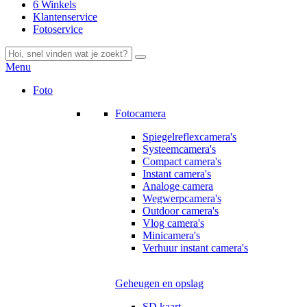
6 Winkels
Klantenservice
Fotoservice
Menu
Foto
Fotocamera
Spiegelreflexcamera's
Systeemcamera's
Compact camera's
Instant camera's
Analoge camera
Wegwerpcamera's
Outdoor camera's
Vlog camera's
Minicamera's
Verhuur instant camera's
Geheugen en opslag
SD kaart