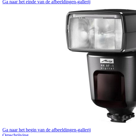
Ga naar het einde van de afbeeldingen-gallerij
Ga naar het begin van de afbeeldingen-gallerij
Omschrijving