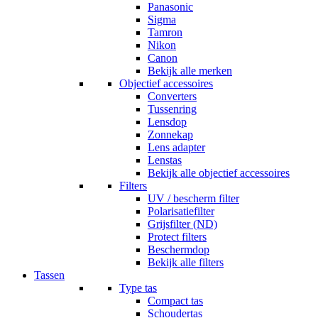
Panasonic
Sigma
Tamron
Nikon
Canon
Bekijk alle merken
Objectief accessoires
Converters
Tussenring
Lensdop
Zonnekap
Lens adapter
Lenstas
Bekijk alle objectief accessoires
Filters
UV / bescherm filter
Polarisatiefilter
Grijsfilter (ND)
Protect filters
Beschermdop
Bekijk alle filters
Tassen
Type tas
Compact tas
Schoudertas