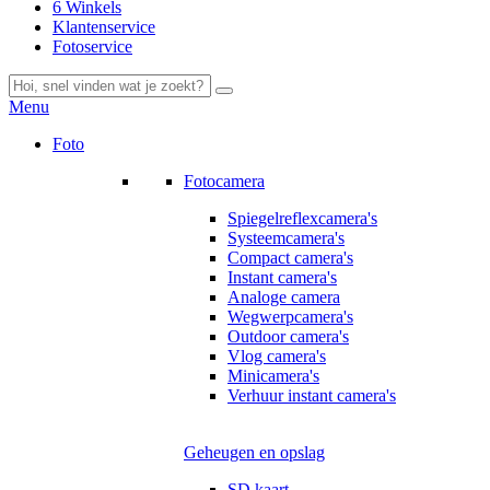
6 Winkels
Klantenservice
Fotoservice
Menu
Foto
Fotocamera
Spiegelreflexcamera's
Systeemcamera's
Compact camera's
Instant camera's
Analoge camera
Wegwerpcamera's
Outdoor camera's
Vlog camera's
Minicamera's
Verhuur instant camera's
Geheugen en opslag
SD kaart