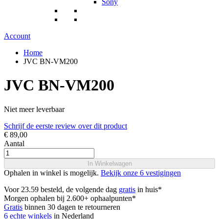
Sony
Account
Home
JVC BN-VM200
JVC BN-VM200
Niet meer leverbaar
Schrijf de eerste review over dit product
€ 89,00
Aantal
In Winkelwagen
Ophalen in winkel is mogelijk.
Bekijk onze 6 vestigingen
Voor 23.59 besteld, de volgende dag
gratis
in huis*
Morgen ophalen bij 2.600+ ophaalpunten*
Gratis
binnen 30 dagen te retourneren
6 echte winkels
in Nederland