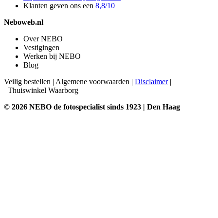
Klanten geven ons een
8,8/10
Neboweb.nl
Over NEBO
Vestigingen
Werken bij NEBO
Blog
Veilig bestellen
|
Algemene voorwaarden
|
Disclaimer
|
Thuiswinkel Waarborg
© 2026 NEBO de fotospecialist sinds 1923 | Den Haag