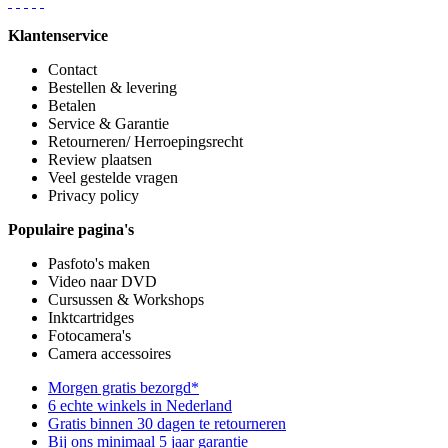
Klantenservice
Contact
Bestellen & levering
Betalen
Service & Garantie
Retourneren/ Herroepingsrecht
Review plaatsen
Veel gestelde vragen
Privacy policy
Populaire pagina's
Pasfoto's maken
Video naar DVD
Cursussen & Workshops
Inktcartridges
Fotocamera's
Camera accessoires
Morgen gratis bezorgd*
6 echte winkels in Nederland
Gratis binnen 30 dagen te retourneren
Bij ons minimaal 5 jaar garantie