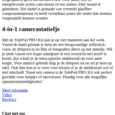
meegeleverde action cam mount of een andere Joby mount te
gebruiken. Het statief is gemaakt van versterkt glasfiber
composietmateriaal en heeft verstelbare poten die onder drie hoeken
vergrendeld kunnen worden.
4-in-1 camerastatiefje
Met de TelePod PRO Kit kun je op vier manieren aan het werk.
Vanuit de hand gebruik je hem als een hoogwaardige selfiestick:
vouw de driepoot in en film of fotografeer direct op het statiefje. Wil
je shots vanuit een hoger standpunt of een overzicht met jezelf in
beeld, dan schuif je de telescopische middenzuil uit voor meer
lengte. Voor statisch gebruik klap je de driepoot uit en zet je hem op
tafel. Ook hier kun je er weer voor kiezen of je de middenzuil wel of
niet uitschuift. Naast een camera is de TelePod PRO Kit ook perfect
geschikt voor lampjes of microfoons. Handig voor alle mogelijke
opnameomstandigheden!
Meer informatie
Video
Reviews
Chat met ons