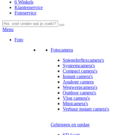
6 Winkels
Klantenservice
Fotoservice
Menu
Foto
Fotocamera
Spiegelreflexcamera's
Systeemcamera's
Compact camera's
Instant camera's
Analoge camera
Wegwerpcamera's
Outdoor camera's
Vlog camera's
Minicamera's
Verhuur instant camera's
Geheugen en opslag
SD kaart