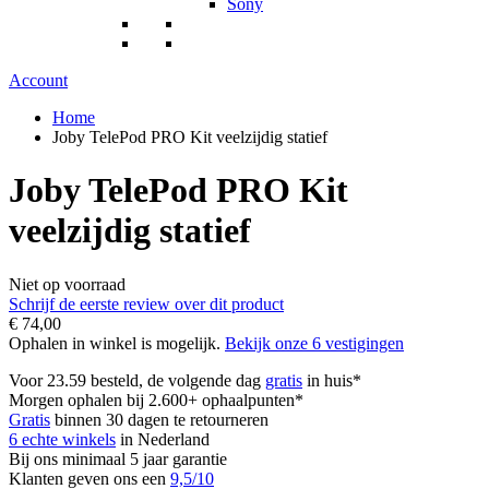
Sony
Account
Home
Joby TelePod PRO Kit veelzijdig statief
Joby TelePod PRO Kit
veelzijdig statief
Niet op voorraad
Schrijf de eerste review over dit product
€ 74,00
Ophalen in winkel is mogelijk.
Bekijk onze 6 vestigingen
Voor 23.59 besteld, de volgende dag
gratis
in huis*
Morgen ophalen bij 2.600+ ophaalpunten*
Gratis
binnen 30 dagen te retourneren
6 echte winkels
in Nederland
Bij ons minimaal 5 jaar garantie
Klanten geven ons een
9,5/10