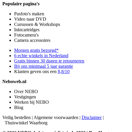
Populaire pagina's
Pasfoto's maken
Video naar DVD
Cursussen & Workshops
Inktcartridges
Fotocamera's
Camera accessoires
Morgen gratis bezorgd*
6 echte winkels in Nederland
Gratis binnen 30 dagen te retourneren
Bij ons minimaal 5 jaar garantie
Klanten geven ons een
8,8/10
Neboweb.nl
Over NEBO
Vestigingen
Werken bij NEBO
Blog
Veilig bestellen
|
Algemene voorwaarden
|
Disclaimer
|
Thuiswinkel Waarborg