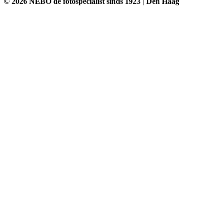
© 2026 NEBO de fotospecialist sinds 1923 | Den Haag