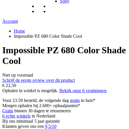
Sony
Account
Home
Impossible PZ 680 Color Shade Cool
Impossible PZ 680 Color Shade
Cool
Niet op voorraad
Schrijf de eerste review over dit product
€ 22,50
Ophalen in winkel is mogelijk.
Bekijk onze 6 vestigingen
Voor 23.59 besteld, de volgende dag
gratis
in huis*
Morgen ophalen bij 2.600+ ophaalpunten*
Gratis
binnen 30 dagen te retourneren
6 echte winkels
in Nederland
Bij ons minimaal 5 jaar garantie
Klanten geven ons een
9,5/10