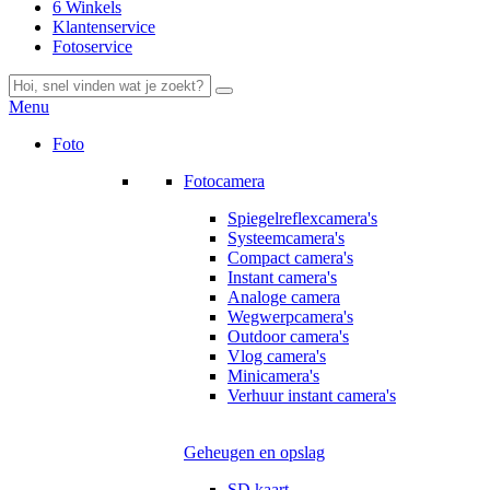
6 Winkels
Klantenservice
Fotoservice
Menu
Foto
Fotocamera
Spiegelreflexcamera's
Systeemcamera's
Compact camera's
Instant camera's
Analoge camera
Wegwerpcamera's
Outdoor camera's
Vlog camera's
Minicamera's
Verhuur instant camera's
Geheugen en opslag
SD kaart