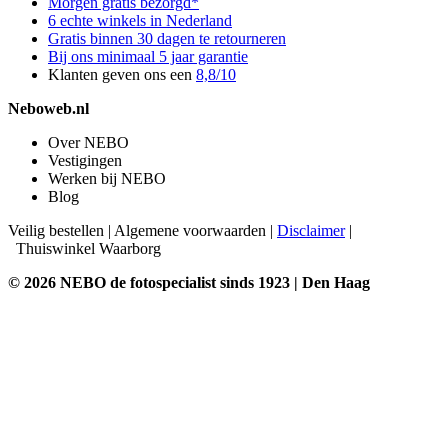
Morgen gratis bezorgd*
6 echte winkels in Nederland
Gratis binnen 30 dagen te retourneren
Bij ons minimaal 5 jaar garantie
Klanten geven ons een
8,8/10
Neboweb.nl
Over NEBO
Vestigingen
Werken bij NEBO
Blog
Veilig bestellen
|
Algemene voorwaarden
|
Disclaimer
|
Thuiswinkel Waarborg
© 2026 NEBO de fotospecialist sinds 1923 | Den Haag