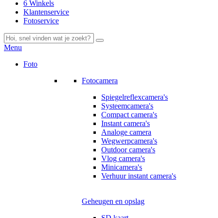
6 Winkels
Klantenservice
Fotoservice
Menu
Foto
Fotocamera
Spiegelreflexcamera's
Systeemcamera's
Compact camera's
Instant camera's
Analoge camera
Wegwerpcamera's
Outdoor camera's
Vlog camera's
Minicamera's
Verhuur instant camera's
Geheugen en opslag
SD kaart