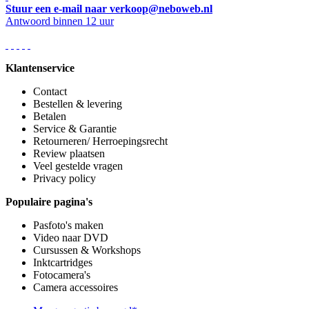
Stuur een e-mail naar verkoop@neboweb.nl
Antwoord binnen 12 uur
Klantenservice
Contact
Bestellen & levering
Betalen
Service & Garantie
Retourneren/ Herroepingsrecht
Review plaatsen
Veel gestelde vragen
Privacy policy
Populaire pagina's
Pasfoto's maken
Video naar DVD
Cursussen & Workshops
Inktcartridges
Fotocamera's
Camera accessoires