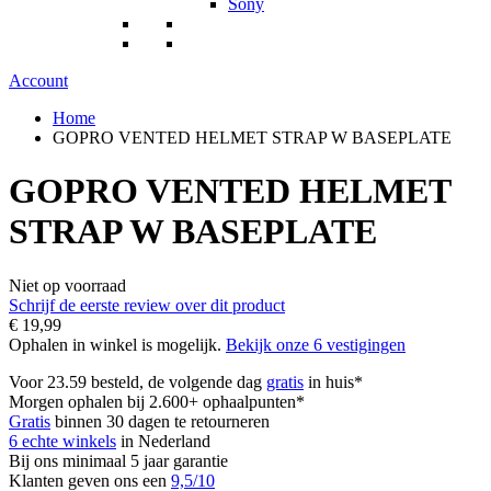
Sony
Account
Home
GOPRO VENTED HELMET STRAP W BASEPLATE
GOPRO VENTED HELMET
STRAP W BASEPLATE
Niet op voorraad
Schrijf de eerste review over dit product
€ 19,99
Ophalen in winkel is mogelijk.
Bekijk onze 6 vestigingen
Voor 23.59 besteld, de volgende dag
gratis
in huis*
Morgen ophalen bij 2.600+ ophaalpunten*
Gratis
binnen 30 dagen te retourneren
6 echte winkels
in Nederland
Bij ons minimaal 5 jaar garantie
Klanten geven ons een
9,5/10