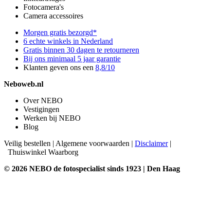
Fotocamera's
Camera accessoires
Morgen gratis bezorgd*
6 echte winkels in Nederland
Gratis binnen 30 dagen te retourneren
Bij ons minimaal 5 jaar garantie
Klanten geven ons een
8,8/10
Neboweb.nl
Over NEBO
Vestigingen
Werken bij NEBO
Blog
Veilig bestellen
|
Algemene voorwaarden
|
Disclaimer
|
Thuiswinkel Waarborg
© 2026 NEBO de fotospecialist sinds 1923 | Den Haag