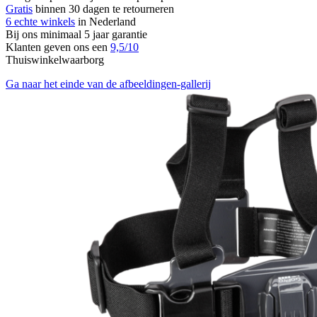
Gratis
binnen 30 dagen te retourneren
6 echte winkels
in Nederland
Bij ons minimaal 5 jaar garantie
Klanten geven ons een
9,5/10
Thuiswinkelwaarborg
Ga naar het einde van de afbeeldingen-gallerij