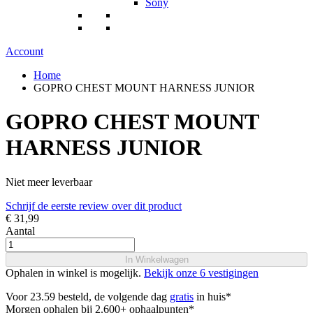
Sony
Account
Home
GOPRO CHEST MOUNT HARNESS JUNIOR
GOPRO CHEST MOUNT
HARNESS JUNIOR
Niet meer leverbaar
Schrijf de eerste review over dit product
€ 31,99
Aantal
In Winkelwagen
Ophalen in winkel is mogelijk.
Bekijk onze 6 vestigingen
Voor 23.59 besteld, de volgende dag
gratis
in huis*
Morgen ophalen bij 2.600+ ophaalpunten*