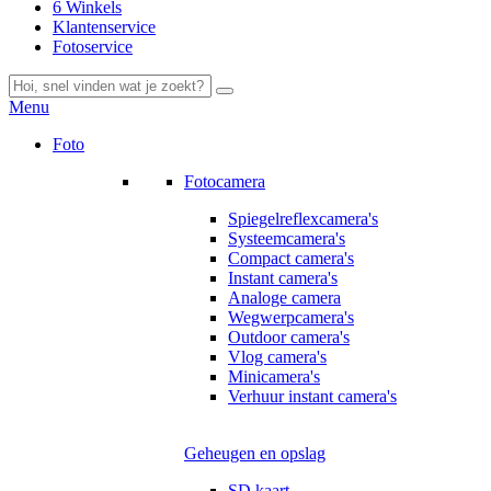
6 Winkels
Klantenservice
Fotoservice
Menu
Foto
Fotocamera
Spiegelreflexcamera's
Systeemcamera's
Compact camera's
Instant camera's
Analoge camera
Wegwerpcamera's
Outdoor camera's
Vlog camera's
Minicamera's
Verhuur instant camera's
Geheugen en opslag
SD kaart