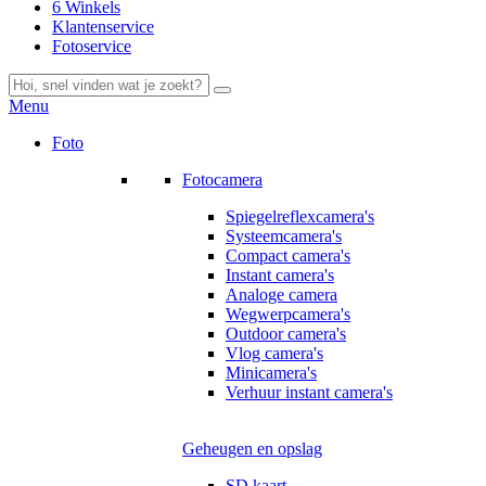
6 Winkels
Klantenservice
Fotoservice
Menu
Foto
Fotocamera
Spiegelreflexcamera's
Systeemcamera's
Compact camera's
Instant camera's
Analoge camera
Wegwerpcamera's
Outdoor camera's
Vlog camera's
Minicamera's
Verhuur instant camera's
Geheugen en opslag
SD kaart