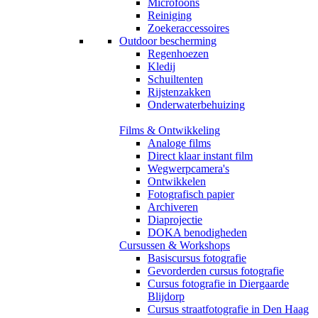
Microfoons
Reiniging
Zoekeraccessoires
Outdoor bescherming
Regenhoezen
Kledij
Schuiltenten
Rijstenzakken
Onderwaterbehuizing
Films & Ontwikkeling
Analoge films
Direct klaar instant film
Wegwerpcamera's
Ontwikkelen
Fotografisch papier
Archiveren
Diaprojectie
DOKA benodigheden
Cursussen & Workshops
Basiscursus fotografie
Gevorderden cursus fotografie
Cursus fotografie in Diergaarde
Blijdorp
Cursus straatfotografie in Den Haag