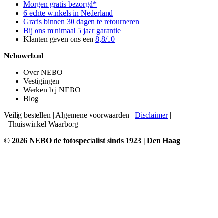
Morgen gratis bezorgd*
6 echte winkels in Nederland
Gratis binnen 30 dagen te retourneren
Bij ons minimaal 5 jaar garantie
Klanten geven ons een
8,8/10
Neboweb.nl
Over NEBO
Vestigingen
Werken bij NEBO
Blog
Veilig bestellen
|
Algemene voorwaarden
|
Disclaimer
|
Thuiswinkel Waarborg
© 2026 NEBO de fotospecialist sinds 1923 | Den Haag