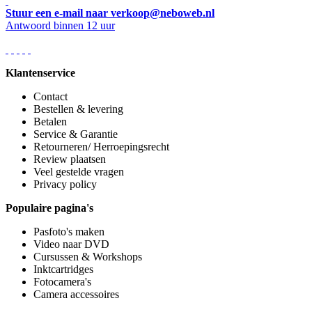
Stuur een e-mail naar verkoop@neboweb.nl
Antwoord binnen 12 uur
Klantenservice
Contact
Bestellen & levering
Betalen
Service & Garantie
Retourneren/ Herroepingsrecht
Review plaatsen
Veel gestelde vragen
Privacy policy
Populaire pagina's
Pasfoto's maken
Video naar DVD
Cursussen & Workshops
Inktcartridges
Fotocamera's
Camera accessoires