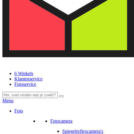
6 Winkels
Klantenservice
Fotoservice
Menu
Foto
Fotocamera
Spiegelreflexcamera's