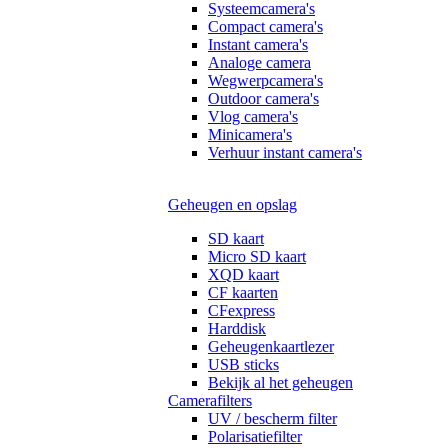
Systeemcamera's
Compact camera's
Instant camera's
Analoge camera
Wegwerpcamera's
Outdoor camera's
Vlog camera's
Minicamera's
Verhuur instant camera's
Geheugen en opslag
SD kaart
Micro SD kaart
XQD kaart
CF kaarten
CFexpress
Harddisk
Geheugenkaartlezer
USB sticks
Bekijk al het geheugen
Camerafilters
UV / bescherm filter
Polarisatiefilter