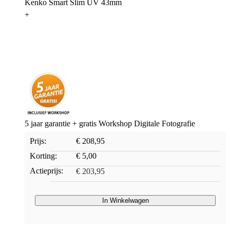
Kenko Smart Slim UV 43mm
+
5 jaar garantie + gratis Workshop Digitale Fotografie
Prijs:
€ 208,95
Korting:
€ 5,00
Actieprijs:
€ 203,95
In Winkelwagen