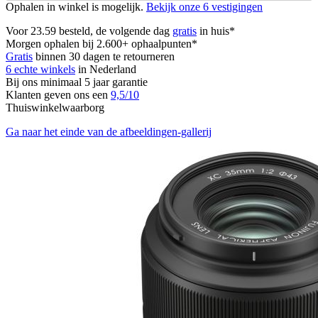
Ophalen in winkel is mogelijk.
Bekijk onze 6 vestigingen
Voor 23.59 besteld, de volgende dag
gratis
in huis*
Morgen ophalen bij 2.600+ ophaalpunten*
Gratis
binnen 30 dagen te retourneren
6 echte winkels
in Nederland
Bij ons minimaal 5 jaar garantie
Klanten geven ons een
9,5/10
Thuiswinkelwaarborg
Ga naar het einde van de afbeeldingen-gallerij