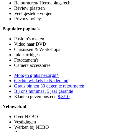
Retourneren/ Herroepingsrecht
Review plaatsen
Veel gestelde vragen
Privacy policy
Populaire pagina's
Pasfoto's maken
Video naar DVD
Cursussen & Workshops
Inktcartridges
Fotocamera's
Camera accessoires
Morgen gratis bezorgd*
6 echte winkels in Nederland
Gratis binnen 30 dagen te retourneren
Bij ons minimaal 5 jaar garantie
Klanten geven ons een
8,8/10
Neboweb.nl
Over NEBO
Vestigingen
Werken bij NEBO