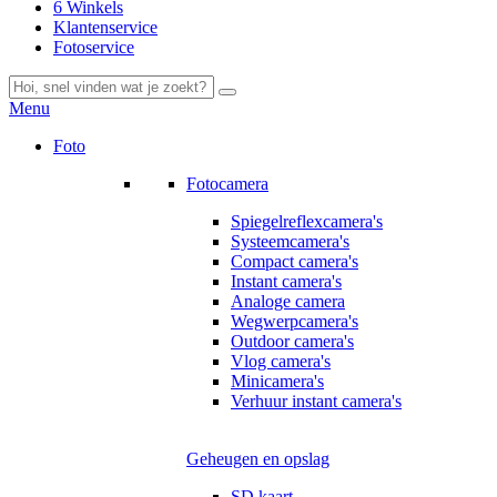
6 Winkels
Klantenservice
Fotoservice
Menu
Foto
Fotocamera
Spiegelreflexcamera's
Systeemcamera's
Compact camera's
Instant camera's
Analoge camera
Wegwerpcamera's
Outdoor camera's
Vlog camera's
Minicamera's
Verhuur instant camera's
Geheugen en opslag
SD kaart