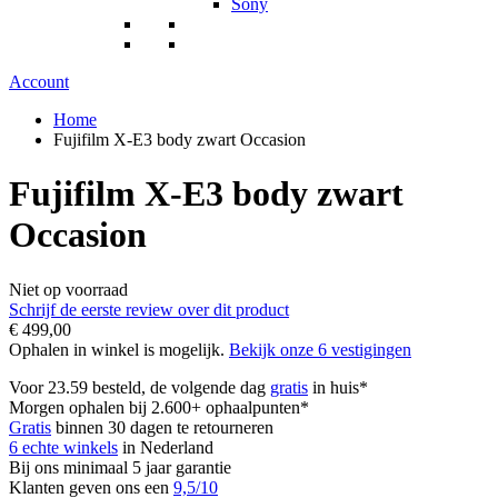
Sony
Account
Home
Fujifilm X-E3 body zwart Occasion
Fujifilm X-E3 body zwart
Occasion
Niet op voorraad
Schrijf de eerste review over dit product
€ 499,00
Ophalen in winkel is mogelijk.
Bekijk onze 6 vestigingen
Voor 23.59 besteld, de volgende dag
gratis
in huis*
Morgen ophalen bij 2.600+ ophaalpunten*
Gratis
binnen 30 dagen te retourneren
6 echte winkels
in Nederland
Bij ons minimaal 5 jaar garantie
Klanten geven ons een
9,5/10