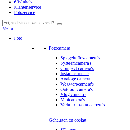
6 Winkels
Klantenservice
Fotoservice
Menu
Foto
Fotocamera
Spiegelreflexcamera's
Systeemcamera's
Compact camera's
Instant camera's
Analoge camera
Wegwerpcamera's
Outdoor camera's
Vlog camera's
Minicamera's
Verhuur instant camera's
Geheugen en opslag
SD kaart