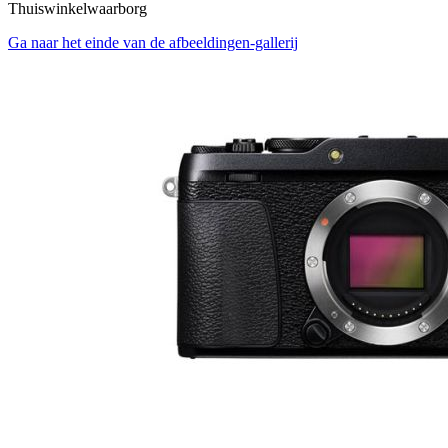
Thuiswinkelwaarborg
Ga naar het einde van de afbeeldingen-gallerij