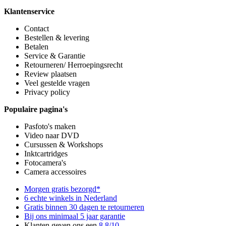
Klantenservice
Contact
Bestellen & levering
Betalen
Service & Garantie
Retourneren/ Herroepingsrecht
Review plaatsen
Veel gestelde vragen
Privacy policy
Populaire pagina's
Pasfoto's maken
Video naar DVD
Cursussen & Workshops
Inktcartridges
Fotocamera's
Camera accessoires
Morgen gratis bezorgd*
6 echte winkels in Nederland
Gratis binnen 30 dagen te retourneren
Bij ons minimaal 5 jaar garantie
Klanten geven ons een
8,8/10