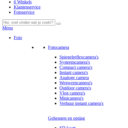
6 Winkels
Klantenservice
Fotoservice
Menu
Foto
Fotocamera
Spiegelreflexcamera's
Systeemcamera's
Compact camera's
Instant camera's
Analoge camera
Wegwerpcamera's
Outdoor camera's
Vlog camera's
Minicamera's
Verhuur instant camera's
Geheugen en opslag
SD kaart