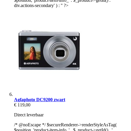
$position, 'product-item-info_' . $_product->getId() . '
div.actions-secondary' ) : '' ?>
Agfaphoto DC9200 zwart
€ 119,00
Direct leverbaar
/* @noEscape */ $secureRenderer->renderStyleAsTag(
$position, 'product-item-info_' . $_product->getId() . '