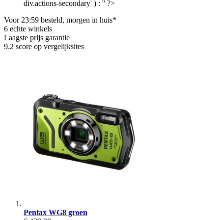
div.actions-secondary' ) : '' ?>
Voor 23:59 besteld, morgen in huis*
6 echte winkels
Laagste prijs garantie
9.2 score op vergelijksites
Pentax WG8 groen